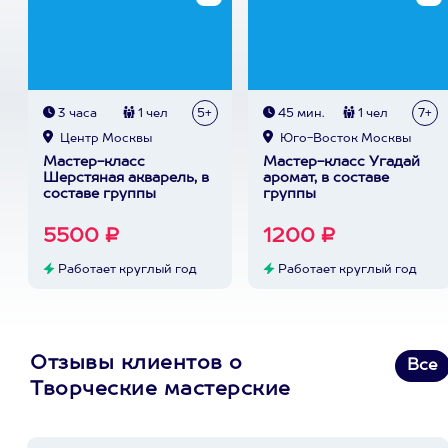
3 часа
1 чел
5+
45 мин.
1 чел
7+
Центр Москвы
Юго-Восток Москвы
Мастер-класс
Мастер-класс Угадай
Шерстяная акварель, в
аромат, в составе
составе группы
группы
5500 ₽
1200 ₽
Работает круглый год
Работает круглый год
Отзывы клиентов о
Все
Творческие мастерские