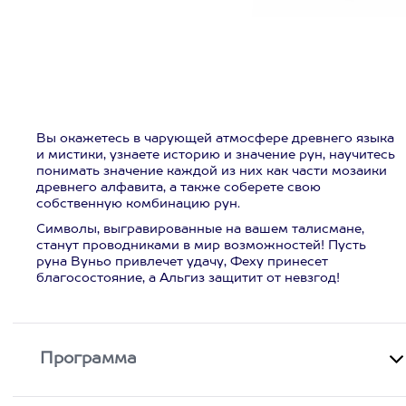
Вы окажетесь в чарующей атмосфере древнего языка
и мистики, узнаете историю и значение рун, научитесь
понимать значение каждой из них как части мозаики
древнего алфавита, а также соберете свою
собственную комбинацию рун.
Символы, выгравированные на вашем талисмане,
станут проводниками в мир возможностей! Пусть
руна Вуньо привлечет удачу, Феху принесет
благосостояние, а Альгиз защитит от невзгод!
Программа