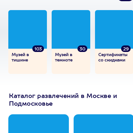
103
30
29
Музей в
Музей в
Сертификаты
тишине
темноте
со скидками
Каталог развлечений в Москве и
Подмосковье