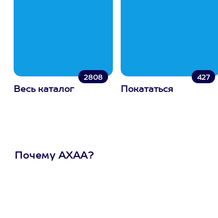
2808
427
Весь каталог
Покататься
Почему АХАА?
Один
сертификат