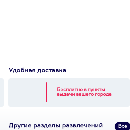
Просто подари
сертификат
Пусть владелец сам
выберет развлечение.
3900+ развлечений
Удобная доставка
Бесплатно в пункты
выдачи вашего города
Другие разделы развлечений
Все