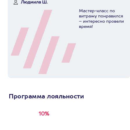
Людмила Ш.
Мастер-класс по
витражу понравился
– интересно провели
время!
Программа лояльности
10%
Получи
кэшбэк за
первую покупку в
приложении