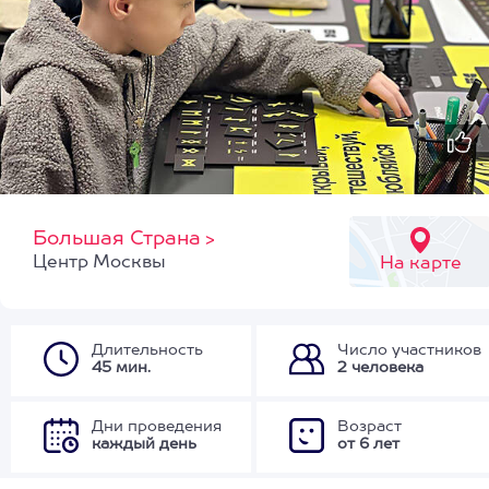
Большая Страна
>
Центр Москвы
На карте
Длительность
Число участников
45 мин.
2 человека
Дни проведения
Возраст
каждый день
от 6 лет