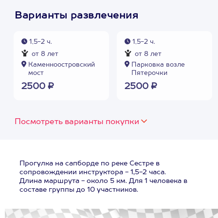
Варианты развлечения
1,5-2 ч.
1,5-2 ч.
от 8 лет
от 8 лет
Каменноостровский
Парковка возле
мост
Пятерочки
2500 ₽
2500 ₽
Посмотреть варианты покупки
Прогулка на сапборде по реке Сестре в
сопровождении инструктора - 1,5-2 часа.
Длина маршрута - около 5 км. Для 1 человека в
составе группы до 10 участников.