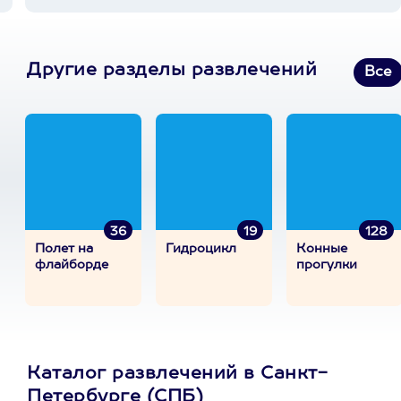
Другие разделы развлечений
Все
36
19
128
Полет на
Гидроцикл
Конные
флайборде
прогулки
Каталог развлечений в Санкт-
Петербурге (СПБ)