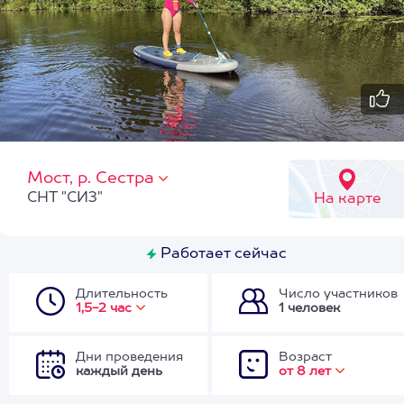
Мост, р. Сестра
СНТ "СИЗ"
На карте
Работает сейчас
Длительность
Число участников
1,5-2 час
1 человек
Дни проведения
Возраст
каждый день
от 8 лет