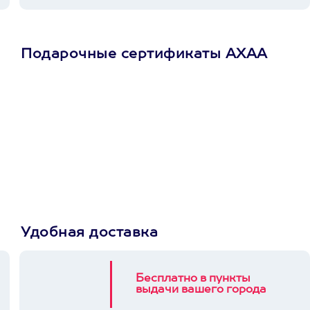
Подарочные сертификаты АХАА
Просто подари
сертификат
Пусть владелец сам
выберет развлечение.
3900+ развлечений
Удобная доставка
Бесплатно в пункты
выдачи вашего города