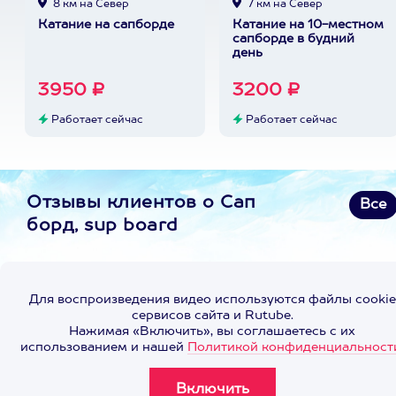
8 км на Север
7 км на Север
Катание на сапборде
Катание на 10-местном
сапборде в будний
день
3950 ₽
3200 ₽
Работает сейчас
Работает сейчас
Отзывы клиентов о Сап
Все
борд, sup board
Для воспроизведения видео используются файлы cookie
сервисов сайта и Rutube.
Нажимая «Включить», вы соглашаетесь с их
использованием и нашей
Политикой конфиденциальност