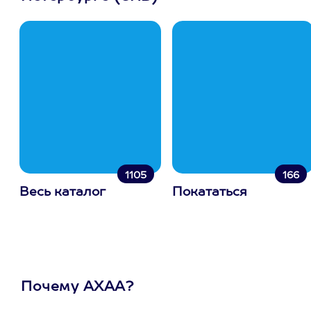
1105
166
Весь каталог
Покататься
Почему АХАА?