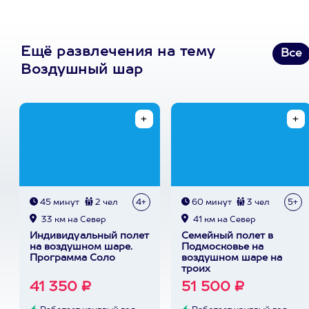
Ещё развлечения на тему
Все
Воздушный шар
45 минут
2 чел
4+
60 минут
3 чел
5+
33 км на Север
41 км на Север
Индивидуальный полет
Семейный полет в
на воздушном шаре.
Подмосковье на
Программа Соло
воздушном шаре на
троих
41 350 ₽
51 500 ₽