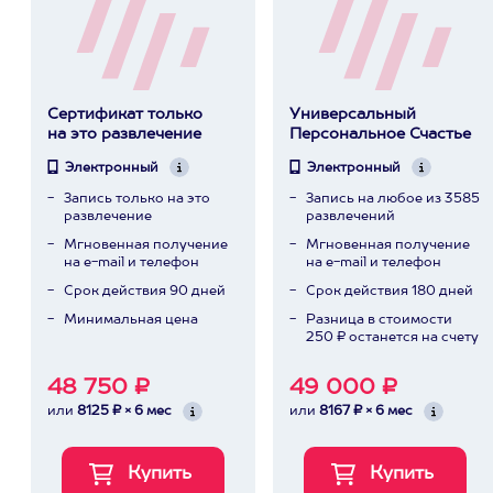
Сертификат только
Универсальный
на это развлечение
Персональное Счастье
Электронный
Электронный
Запись только на это
Запись на любое из 3585
развлечение
развлечений
Мгновенная получение
Мгновенная получение
на e-mail и телефон
на e-mail и телефон
Срок действия 90 дней
Срок действия 180 дней
Минимальная цена
Разница в стоимости
250 ₽ останется на счету
48 750 ₽
49 000 ₽
или
8125 ₽ × 6 мес
или
8167 ₽ × 6 мес