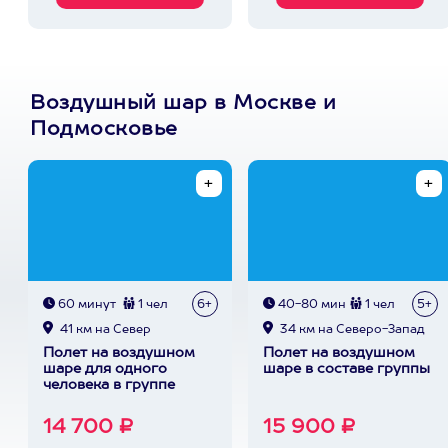
Воздушный шар в Москве и
Подмосковье
60 минут
1 чел
6+
40-80 мин
1 чел
5+
41 км на Север
34 км на Северо-Запад
Полет на воздушном
Полет на воздушном
шаре для одного
шаре в составе группы
человека в группе
14 700 ₽
15 900 ₽