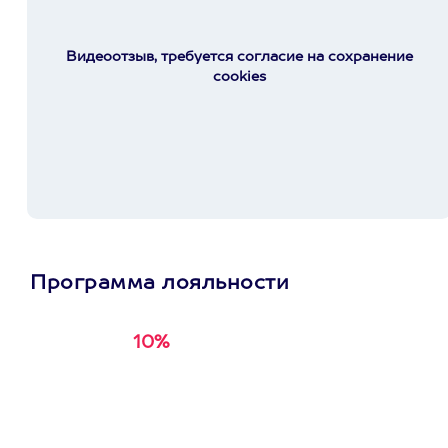
Видеоотзыв, требуется согласие на сохранение
cookies
Программа лояльности
10%
Получи
кэшбэк за
первую покупку в
приложении