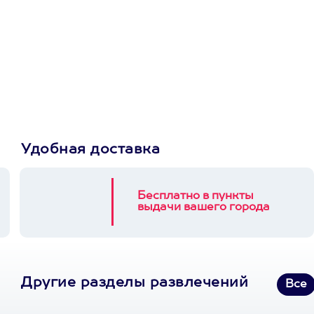
Просто подари
сертификат
Пусть владелец сам
выберет развлечение.
3900+ развлечений
Удобная доставка
Бесплатно в пункты
выдачи вашего города
Другие разделы развлечений
Все