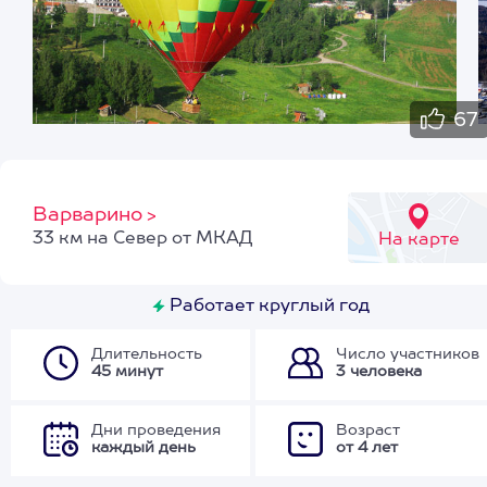
67
Варварино
>
33 км на Север от МКАД
На карте
Работает круглый год
Длительность
Число участников
45 минут
3 человека
Дни проведения
Возраст
каждый день
от 4 лет