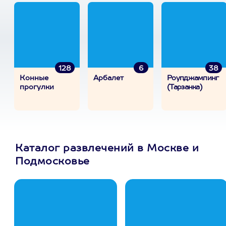
128
6
38
Конные
Арбалет
Роупджампинг
прогулки
(Тарзанка)
Каталог развлечений в Москве и
Подмосковье