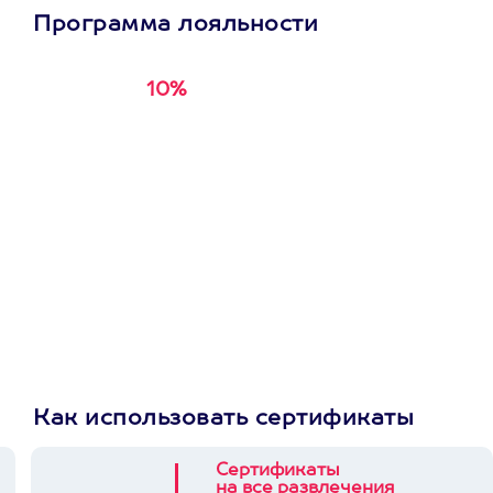
Программа лояльности
10%
Получи
кэшбэк за
первую покупку в
приложении
Как использовать сертификаты
Сертификаты
на все развлечения