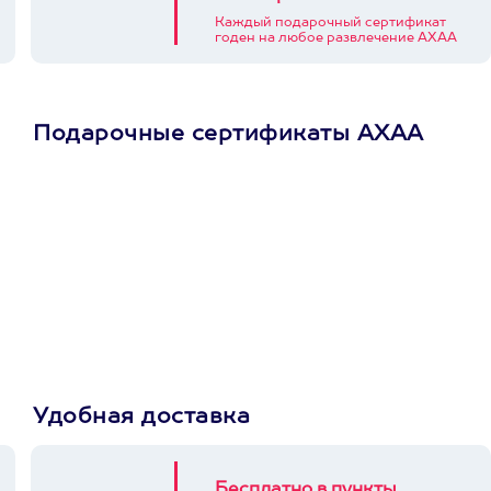
Каждый подарочный сертификат
годен на любое развлечение АХАА
Подарочные сертификаты АХАА
Просто подари
сертификат
Пусть владелец сам
выберет развлечение.
3900+ развлечений
Удобная доставка
Бесплатно в пункты