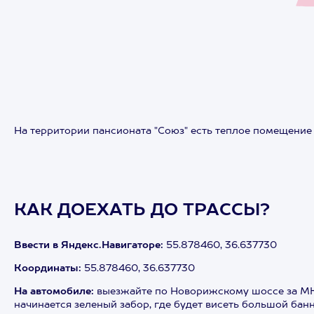
На территории пансионата "Союз" есть теплое помещение 
КАК ДОЕХАТЬ ДО ТРАССЫ?
Ввести в Яндекс.Навигаторе:
55.878460, 36.637730
Координаты:
55.878460, 36.637730
На автомобиле:
выезжайте по Новорижскому шоссе за МКА
начинается зеленый забор, где будет висеть большой банн