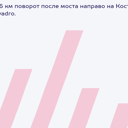
км поворот после моста направо на Кост
adro.