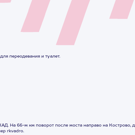
для переодевания и туалет.
Д. На 66-м км поворот после моста направо на Кострово, д
ер rkvadro.