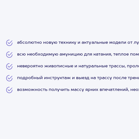
абсолютно новую технику и актуальные модели от л
всю необходимую амуницию для катания, теплое пом
невероятно живописные и натуральные трассы, прол
подробный инструктаж и выезд на трассу после трен
возможность получить массу ярких впечатлений, нео