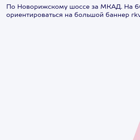
По Новорижскому шоссе за МКАД. На 66 
ориентироваться на большой баннер rkv