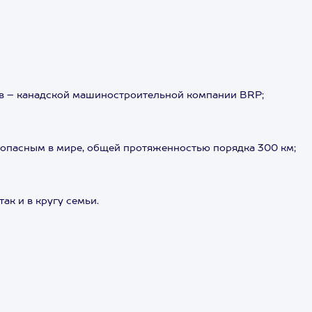
ов – канадской машиностроительной компании BRP;
зопасным в мире, общей протяженностью порядка 300 км;
ак и в кругу семьи.