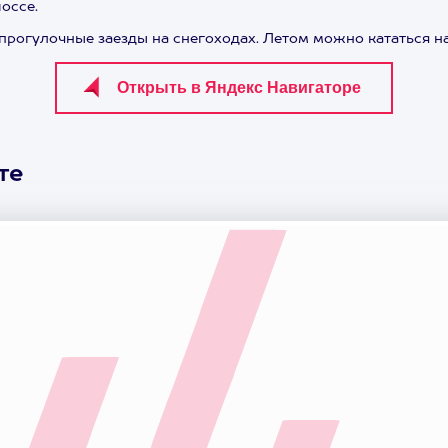
оссе.
прогулочные заезды на снегоходах. Летом можно кататься на
те