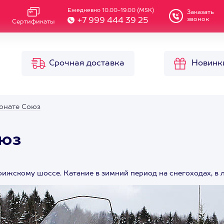
Ежедневно 10.00-19.00 (MSK)
Заказать
звонок
+7 999 444 39 25
Сертификаты
Срочная доставка
Новинк
ионате Союз
оюз
рижскому шоссе. Катание в зимний период на снегоходах, в 