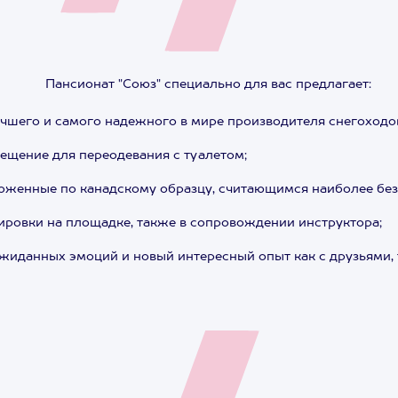
Пансионат "Союз" специально для вас предлагает:
учшего и самого надежного в мире производителя снегоход
ещение для переодевания с туалетом;
оженные по канадскому образцу, считающимся наиболее бе
ировки на площадке, также в сопровождении инструктора;
жиданных эмоций и новый интересный опыт как с друзьями, т