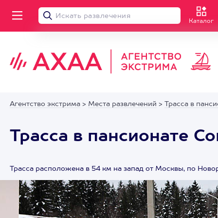
Каталог
Агентство экстрима
>
Места развлечений
>
Трасса в панс
Трасса в пансионате С
Трасса расположена в 54 км на запад от Москвы, по Ново