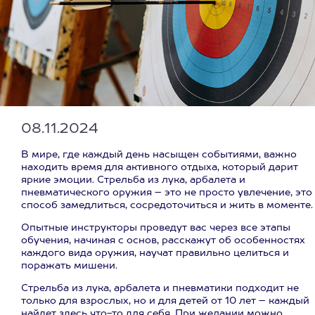
08.11.2024
В мире, где каждый день насыщен событиями, важно
находить время для активного отдыха, который дарит
яркие эмоции. Стрельба из лука, арбалета и
пневматического оружия – это не просто увлечение, это
способ замедлиться, сосредоточиться и жить в моменте.
Опытные инструкторы проведут вас через все этапы
обучения, начиная с основ, расскажут об особенностях
каждого вида оружия, научат правильно целиться и
поражать мишени.
Стрельба из лука, арбалета и пневматики подходит не
только для взрослых, но и для детей от 10 лет – каждый
найдет здесь что-то для себя. При желании можно