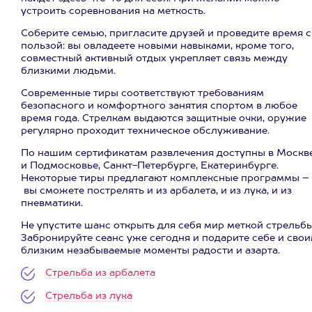
устроить соревнования на меткость.
Соберите семью, пригласите друзей и проведите время с
пользой: вы овладеете новыми навыками, кроме того,
совместный активный отдых укрепляет связь между
близкими людьми.
Современные тиры соответствуют требованиям
безопасного и комфортного занятия спортом в любое
время года. Стрелкам выдаются защитные очки, оружие
регулярно проходит техническое обслуживание.
По нашим сертификатам развлечения доступны в Москв
и Подмосковье, Санкт-Петербурге, Екатеринбурге.
Некоторые тиры предлагают комплексные программы –
вы сможете пострелять и из арбалета, и из лука, и из
пневматики.
Не упустите шанс открыть для себя мир меткой стрельбы
Забронируйте сеанс уже сегодня и подарите себе и сво
близким незабываемые моменты радости и азарта.
Стрельба из арбалета
Стрельба из лука