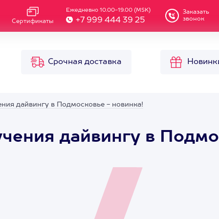
Ежедневно 10.00-19.00 (MSK)
Заказать
звонок
+7 999 444 39 25
Сертификаты
Срочная доставка
Новинк
ения дайвингу в Подмосковье - новинка!
учения дайвингу в Подмо