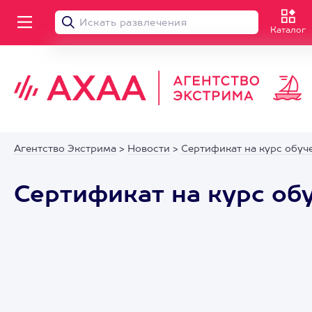
Каталог
Агентство Экстрима
>
Новости
>
Сертификат на курс обуч
Сертификат на курс об