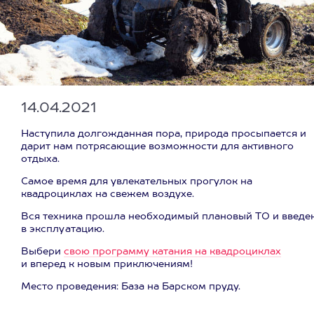
14.04.2021
Наступила долгожданная пора, природа просыпается и
дарит нам потрясающие возможности для активного
отдыха.
Самое время для увлекательных прогулок на
квадроциклах на свежем воздухе.
Вся техника прошла необходимый плановый ТО и введе
в эксплуатацию.
Выбери
свою программу катания на квадроциклах
и вперед к новым приключениям!
Место проведения: База на Барском пруду.