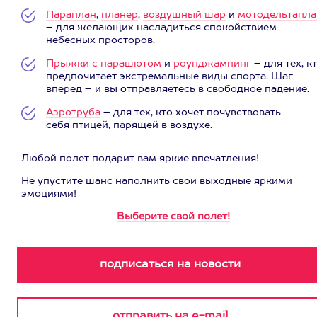
Параплан
,
планер
,
воздушный шар
и
мотодельтапла
– для желающих насладиться спокойствием
небесных просторов.
Прыжки с парашютом
и
роупджампинг
– для тех, к
предпочитает экстремальные виды спорта. Шаг
вперед – и вы отправляетесь в свободное падение.
Аэротруба
– для тех, кто хочет почувствовать
себя птицей, парящей в воздухе.
Любой полет подарит вам яркие впечатления!
Не упустите шанс наполнить свои выходные яркими
эмоциями!
Выберите свой полет!