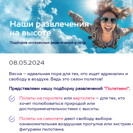
08.05.2024
Весна – идеальная пора для тех, кто ищет адреналин и
свободу в воздухе. Ведь это сезон полетов!
Представляем нашу подборку развлечений
"Полетаем!"
.
Полеты на гиролете
или
вертолете
– для тех, кто
хочет полюбоваться природой или
достопримечательностями с высоты.
Полеты на самолете
дают свободу выбора:
ознакомительная воздушная прогулка или экстрим 
фигурами пилотажа.