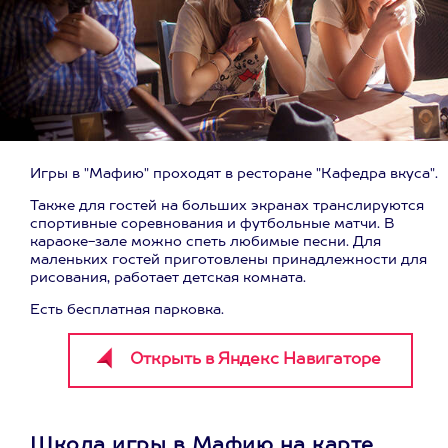
Игры в "Мафию" проходят в ресторане "Кафедра вкуса".
Также для гостей на больших экранах транслируются
спортивные соревнования и футбольные матчи. В
караоке-зале можно спеть любимые песни. Для
маленьких гостей приготовлены принадлежности для
рисования, работает детская комната.
Есть бесплатная парковка.
Школа игры в Мафию на карте