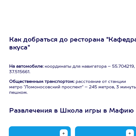
Как добраться до ресторана "Кафедр
вкуса"
На автомобиле:
координаты для навигатора – 55.704219,
37.515661.
Общественным транспортом:
расстояние от станции
метро "Ломоносовский проспект" – 245 метров, 3 минут
пешком.
Развлечения в Школа игры в Мафию