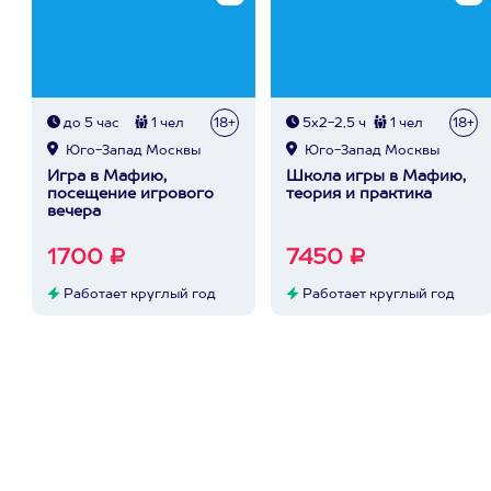
до 5 час
1 чел
18+
5х2-2,5 ч
1 чел
18+
Юго-Запад Москвы
Юго-Запад Москвы
Игра в Мафию,
Школа игры в Мафию,
посещение игрового
теория и практика
вечера
1700 ₽
7450 ₽
Работает круглый год
Работает круглый год