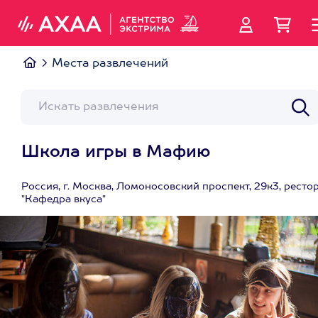
Места развлечений
Школа игры в Мафию
Россия, г. Москва, Ломоносовский проспект, 29к3, ресто
"Кафедра вкуса"