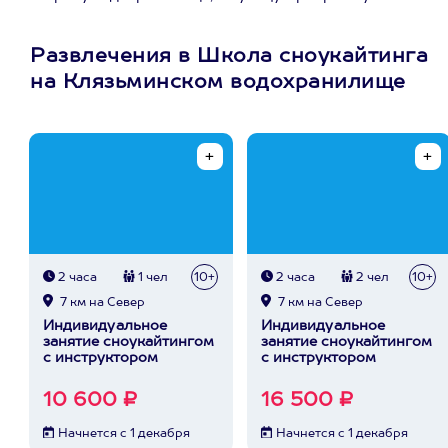
Развлечения в Школа сноукайтинга
на Клязьминском водохранилище
2 часа
1 чел
10+
2 часа
2 чел
10+
7 км на Север
7 км на Север
Индивидуальное
Индивидуальное
занятие сноукайтингом
занятие сноукайтингом
с инструктором
с инструктором
10 600 ₽
16 500 ₽
Начнется с 1 декабря
Начнется с 1 декабря