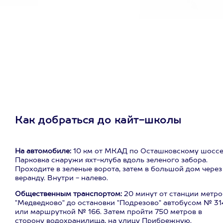
Как добраться до кайт-школы
На автомобиле:
10 км от МКАД по Осташковскому шоссе
Парковка снаружи яхт-клуба вдоль зеленого забора.
Проходите в зеленые ворота, затем в большой дом через
веранду. Внутри - налево.
Общественным транспортом:
20 минут от станции метро
"Медведково" до остановки "Подрезово" автобусом № 31
или маршруткой № 166. Затем пройти 750 метров в
сторону водохранилища, на улицу Прибрежную.