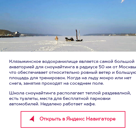
Клязьминское водохранилище является самой большой
акваторией для сноукайтинга в радиусе 50 км от Москвы
что обеспечивает относительно ровный ветер и большу
площадь для тренировок. Когда на льду мокро или нет
снега, занятия проходят на соседнем поле.
Школа сноукайтинга располагает теплой раздевалкой,
есть туалеты, места для бесплатной парковки
автомобилей. Недалеко работает кафе.