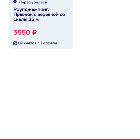
Первоуральск
Роупджампинг.
Прыжок с веревкой со
скалы 35 м
3550 ₽
Начнется с 1 апреля