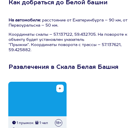
Как добраться до Белой башни
На автомобиле:
расстояние от Екатеринбурга – 90 км, от
Первоуральска – 50 км.
Координаты скалы – 57.137122, 59.432705. На повороте к
объекту будет установлен указатель
"Прыжки". Координаты поворота с трассы – 57.137621,
59.425882.
Развлечения в Скала Белая Башня
1 прыжок
1 чел
18+