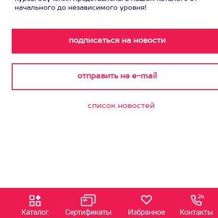
начального до независимого уровня!
список новостей