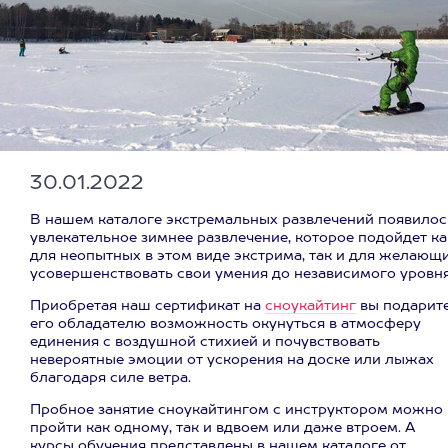
30.01.2022
В нашем каталоге экстремальных развлечений появилос
увлекательное зимнее развлечение, которое подойдет ка
для неопытных в этом виде экстрима, так и для желающ
усовершенствовать свои умения до независимого уровня
Приобретая наш сертификат на
сноукайтинг
вы подарит
его обладателю возможность окунуться в атмосферу
единения с воздушной стихией и почувствовать
невероятные эмоции от ускорения на доске или лыжах
благодаря силе ветра.
Пробное занятие сноукайтингом с инструктором можно
пройти как одному, так и вдвоем или даже втроем. А
курсы обучения представлены в нашем каталоге от