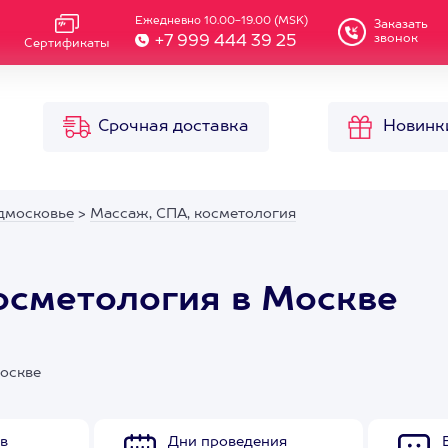
Ежедневно 10.00-19.00 (MSK)
Заказать
звонок
+7 999 444 39 25
Сертификаты
Срочная доставка
Новинк
дмосковье
>
Массаж, СПА, косметология
косметология в Москве
Москве
в
Дни проведения