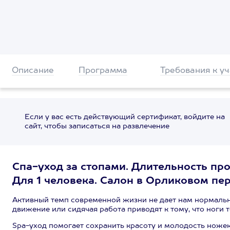
Описание
Программа
Требования к у
Если у вас есть действующий сертификат, войдите на
сайт, чтобы записаться на развлечение
Спа-уход за стопами. Длительность пр
Для 1 человека. Салон в Орликовом пере
Активный темп современной жизни не дает нам нормально
движение или сидячая работа приводят к тому, что ноги 
Spa-уход помогает сохранить красоту и молодость ножек.