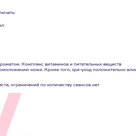
лючать:
л.
роматом. Комплекс витаминов и питательных веществ
 омоложению кожи. Кроме того, spa-уход положительно вли
та, ограничений по количеству сеансов нет.