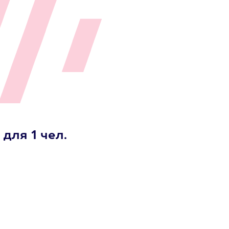
для 1 чел.