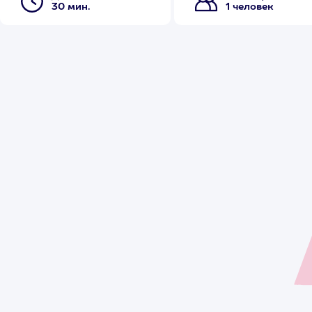
30 мин.
1 человек