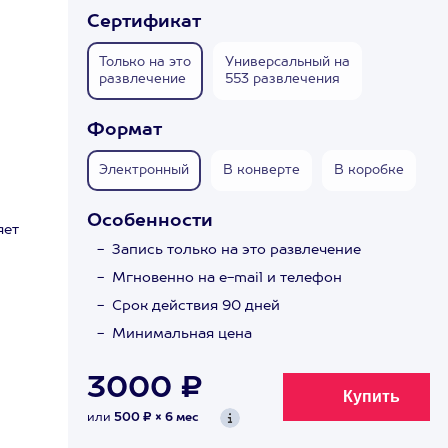
Сертификат
Только на это
Универсальный на
развлечение
553 развлечения
Формат
Электронный
В конверте
В коробке
Особенности
яет
Запись только на это развлечение
Мгновенно на e-mail и телефон
Срок действия 90 дней
Минимальная цена
3000 ₽
или
500 ₽ × 6 мес