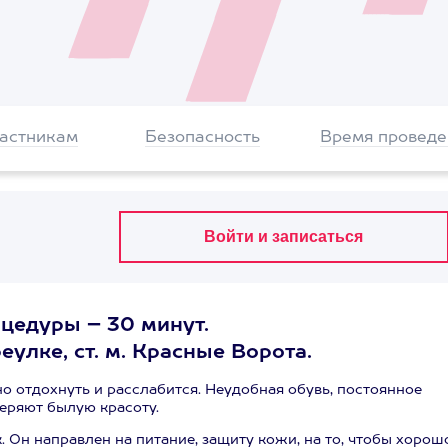
частникам
Безопасность
Время проведе
оцедуры – 30 минут.
улке, ст. м. Красные Ворота.
 отдохнуть и расслабится. Неудобная обувь, постоянное
теряют былую красоту.
 Он направлен на питание, защиту кожи, на то, чтобы хорош