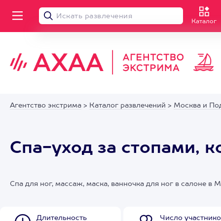
Каталог
Агентство экстрима
>
Каталог развлечений
>
Москва и По
Спа-уход за стопами, 
Спа для ног, массаж, маска, ванночка для ног в салоне в 
Длительность
Число участнико