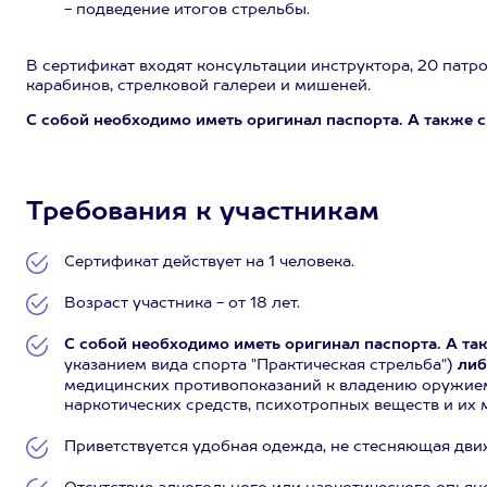
- подведение итогов стрельбы.
В сертификат входят консультации инструктора, 20 патрон
карабинов, стрелковой галереи и мишеней.
С собой необходимо иметь оригинал паспорта. А также 
Требования к участникам
Сертификат действует на 1 человека.
Возраст участника - от 18 лет.
С собой необходимо иметь оригинал паспорта. А та
указанием вида спорта "Практическая стрельба")
либ
медицинских противопоказаний к владению оружием
наркотических средств, психотропных веществ и их 
Приветствуется удобная одежда, не стесняющая дви