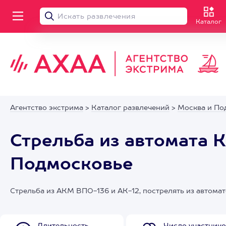
Каталог
Агентство экстрима
>
Каталог развлечений
>
Москва и По
Стрельба из автомата 
Подмосковье
Стрельба из АКМ ВПО-136 и АК-12, пострелять из автомат