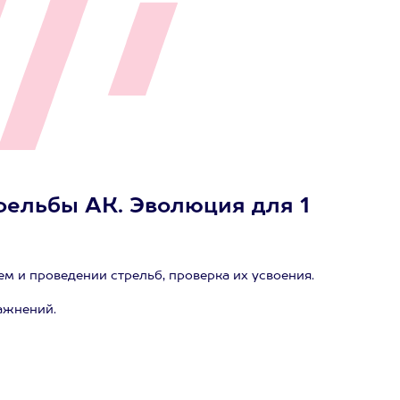
рельбы АК. Эволюция для 1
м и проведении стрельб, проверка их усвоения.
ажнений.