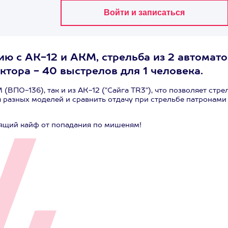
ю с АК-12 и АКМ, стрельба из 2 автомато
тора - 40 выстрелов для 1 человека.
(ВПО-136), так и из АК-12 ("Сайга TR3"), что позволяет стре
 разных моделей и сравнить отдачу при стрельбе патронами
оящий кайф от попадания по мишеням!