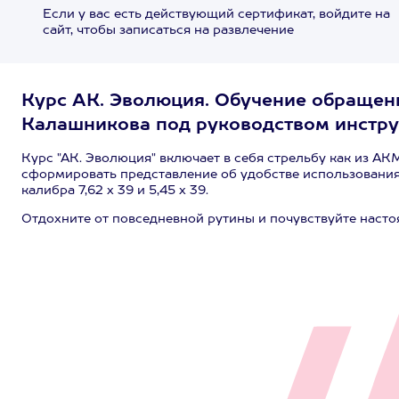
Если у вас есть действующий сертификат, войдите на
сайт, чтобы записаться на развлечение
Курс АК. Эволюция. Обучение обращени
Калашникова под руководством инструк
Курс "АК. Эволюция" включает в себя стрельбу как из АКМ 
сформировать представление об удобстве использования
калибра 7,62 х 39 и 5,45 х 39.
Отдохните от повседневной рутины и почувствуйте наст