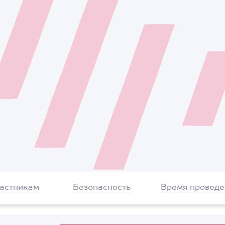
частникам
Безопасность
Время проведе