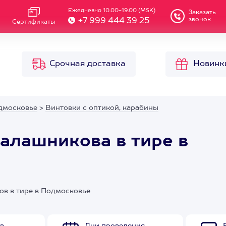
Ежедневно 10.00-19.00 (MSK)
Заказать
звонок
+7 999 444 39 25
Сертификаты
Срочная доставка
Новинк
дмосковье
>
Винтовки с оптикой, карабины
Калашникова в тире в
ов в тире в Подмосковье