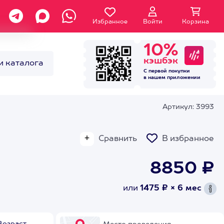
Избранное
Войти
Корзина
10%
кэшбэк
и каталога
С первой покупки
в нашем
приложении
Артикул: 3993
Сравнить
В избранное
8850 ₽
или
1475 ₽ × 6 мес