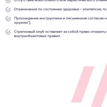
Отсутствие алкогольного или наркотического опьяне
Ограничения по состоянию здоровья - эпилепсия, пс
Прохождение инструктажа и письменное согласие на
оружии").
Стрелковый клуб оставляет за собой право отказать
внутриобъектовых правил.