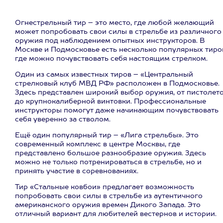
Огнестрельный тир – это место, где любой желающий
может попробовать свои силы в стрельбе из различного
оружия под наблюдением опытных инструкторов. В
Москве и Подмосковье есть несколько популярных тиро
где можно почувствовать себя настоящим стрелком.
Один из самых известных тиров – «Центральный
стрелковый клуб МВД РФ» расположен в Подмосковье.
Здесь представлен широкий выбор оружия, от пистолет
до крупнокалиберной винтовки. Профессиональные
инструкторы помогут даже начинающим почувствовать
себя уверенно за стволом.
Ещё один популярный тир – «Лига стрельбы». Это
современный комплекс в центре Москвы, где
представлено большое разнообразие оружия. Здесь
можно не только потренироваться в стрельбе, но и
принять участие в соревнованиях.
Тир «Стальные ковбои» предлагает возможность
попробовать свои силы в стрельбе из аутентичного
американского оружия времен Дикого Запада. Это
отличный вариант для любителей вестернов и истории.