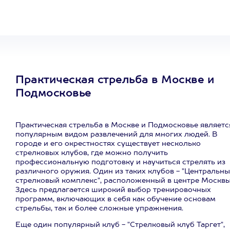
развлечение
Практическая стрельба в Москве и
Подмосковье
Практическая стрельба в Москве и Подмосковье являетс
популярным видом развлечений для многих людей. В
городе и его окрестностях существует несколько
стрелковых клубов, где можно получить
профессиональную подготовку и научиться стрелять из
различного оружия. Один из таких клубов - "Центральн
стрелковый комплекс", расположенный в центре Москвы
Здесь предлагается широкий выбор тренировочных
программ, включающих в себя как обучение основам
стрельбы, так и более сложные упражнения.
Еще один популярный клуб - "Стрелковый клуб Таргет",