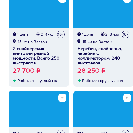
1 день
2-4 чел
18+
1 день
2-8 чел
18+
15 км на Восток
15 км на Восток
2 снайперских
Карабин, снайперка,
винтовки разной
карабин с
мощности. Всего 250
коллиматором. 240
выстрелов
выстрелов
27 700 ₽
28 250 ₽
Работает круглый год
Работает круглый год