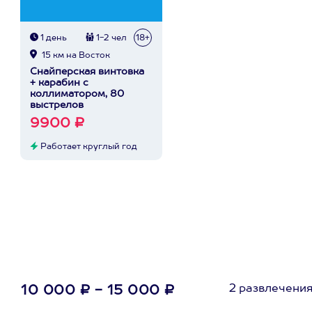
1 день
1-2 чел
18+
15 км на Восток
Снайперская винтовка
+ карабин с
коллиматором, 80
выстрелов
9900 ₽
Работает круглый год
2 развлечени
10 000 ₽ - 15 000 ₽