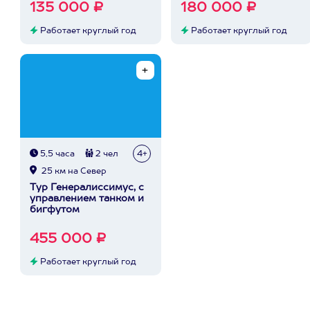
135 000 ₽
180 000 ₽
Работает круглый год
Работает круглый год
5,5 часа
2 чел
4+
25 км на Север
Тур Генералиссимус, с
управлением танком и
бигфутом
455 000 ₽
Работает круглый год