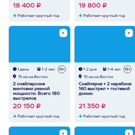
18 400 ₽
19 800 ₽
Работает круглый год
Работает круглый год
1 день
1-2 чел
18+
1-2 дня
1-4 чел
18+
15 км на Восток
15 км на Восток
2 снайперские
Снайперка + 2 карабина
винтовки разной
160 выстрел + гостевой
мощности. Всего 180
домик
выстрелов
20 150 ₽
21 350 ₽
Работает круглый год
Работает круглый год