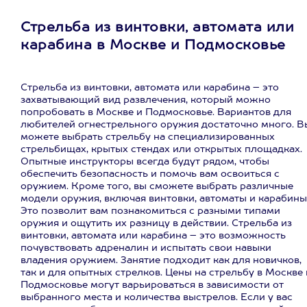
Стрельба из винтовки, автомата или
карабина в Москве и Подмосковье
Стрельба из винтовки, автомата или карабина – это
захватывающий вид развлечения, который можно
попробовать в Москве и Подмосковье. Вариантов для
любителей огнестрельного оружия достаточно много. В
можете выбрать стрельбу на специализированных
стрельбищах, крытых стендах или открытых площадках.
Опытные инструкторы всегда будут рядом, чтобы
обеспечить безопасность и помочь вам освоиться с
оружием. Кроме того, вы сможете выбрать различные
модели оружия, включая винтовки, автоматы и карабины
Это позволит вам познакомиться с разными типами
оружия и ощутить их разницу в действии. Стрельба из
винтовки, автомата или карабина – это возможность
почувствовать адреналин и испытать свои навыки
владения оружием. Занятие подходит как для новичков,
так и для опытных стрелков. Цены на стрельбу в Москве 
Подмосковье могут варьироваться в зависимости от
выбранного места и количества выстрелов. Если у вас