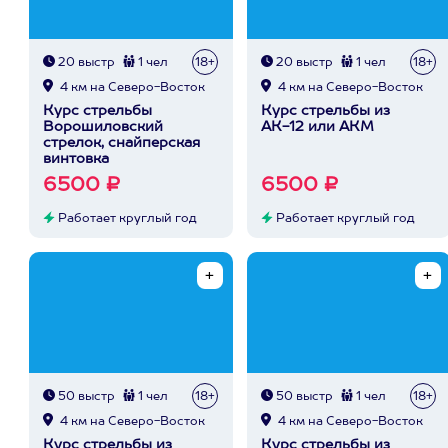
20 выстр
1 чел
18+
20 выстр
1 чел
18+
4 км на Северо-Восток
4 км на Северо-Восток
Курс стрельбы
Курс стрельбы из
Ворошиловский
АК-12 или АКМ
стрелок, снайперская
винтовка
6500 ₽
6500 ₽
Работает круглый год
Работает круглый год
50 выстр
1 чел
18+
50 выстр
1 чел
18+
4 км на Северо-Восток
4 км на Северо-Восток
Курс стрельбы из
Курс стрельбы из