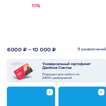
10%
Получи
кэшбэк за
первую покупку в
приложении
9 развлечени
6000 ₽ - 10 000 ₽
Универсальный сертификат
Двойное Счастье
Подходит для любого из
2400+ развлечений