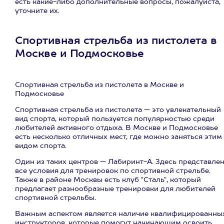
есть какие-либо дополнительные вопросы, пожалуйста,
уточните их.
Спортивная стрельба из пистолета в
Москве и Подмосковье
Спортивная стрельба из пистолета в Москве и
Подмосковье
Спортивная стрельба из пистолета — это увлекательный
вид спорта, который пользуется популярностью среди
любителей активного отдыха. В Москве и Подмосковье
есть несколько отличных мест, где можно заняться этим
видом спорта.
Один из таких центров — Лабиринт-А. Здесь представле
все условия для тренировок по спортивной стрельбе.
Также в районе Москвы есть клуб "Сталь", который
предлагает разнообразные тренировки для любителей
спортивной стрельбы.
Важным аспектом является наличие квалифицированны
инструкторов, которые помогут начинающим освоить