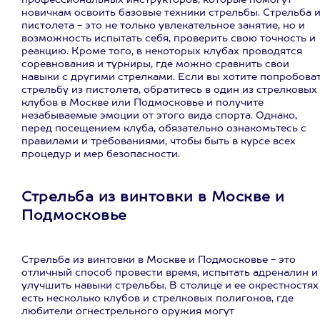
профессиональных инструкторов, которые помогут
новичкам освоить базовые техники стрельбы. Стрельба 
пистолета - это не только увлекательное занятие, но и
возможность испытать себя, проверить свою точность и
реакцию. Кроме того, в некоторых клубах проводятся
соревнования и турниры, где можно сравнить свои
навыки с другими стрелками. Если вы хотите попробова
стрельбу из пистолета, обратитесь в один из стрелковых
клубов в Москве или Подмосковье и получите
незабываемые эмоции от этого видa спорта. Однако,
перед посещением клуба, обязательно ознакомьтесь с
правилами и требованиями, чтобы быть в курсе всех
процедур и мер безопасности.
Стрельба из винтовки в Москве и
Подмосковье
Стрельба из винтовки в Москве и Подмосковье - это
отличный способ провести время, испытать адреналин и
улучшить навыки стрельбы. В столице и ее окрестностях
есть несколько клубов и стрелковых полигонов, где
любители огнестрельного оружия могут