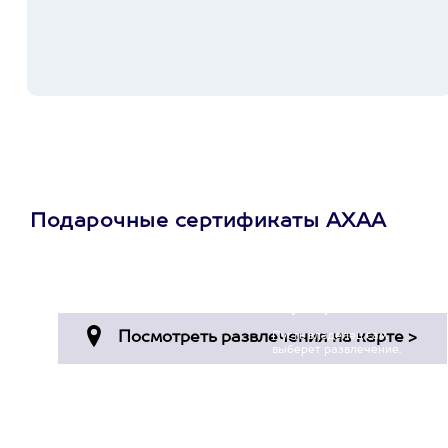
Подарочные сертификаты АХАА
Просто подари
сертификат
Пусть владелец сам
выберет развлечение.
3900+ развлечений