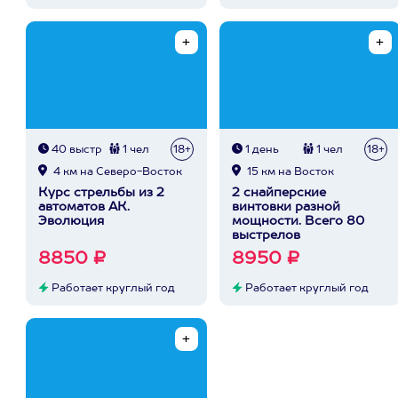
40 выстр
1 чел
18+
1 день
1 чел
18+
4 км на Северо-Восток
15 км на Восток
Курс стрельбы из 2
2 снайперские
автоматов АК.
винтовки разной
Эволюция
мощности. Всего 80
выстрелов
8850 ₽
8950 ₽
Работает круглый год
Работает круглый год