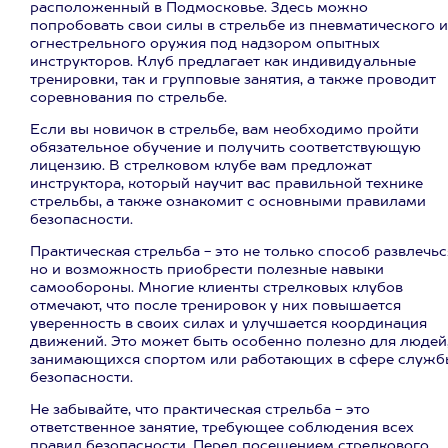
расположенный в Подмосковье. Здесь можно
попробовать свои силы в стрельбе из пневматического и
огнестрельного оружия под надзором опытных
инструкторов. Клуб предлагает как индивидуальные
тренировки, так и групповые занятия, а также проводит
соревнования по стрельбе.
Если вы новичок в стрельбе, вам необходимо пройти
обязательное обучение и получить соответствующую
лицензию. В стрелковом клубе вам предложат
инструктора, который научит вас правильной технике
стрельбы, а также ознакомит с основными правилами
безопасности.
Практическая стрельба - это не только способ развлечьс
но и возможность приобрести полезные навыки
самообороны. Многие клиенты стрелковых клубов
отмечают, что после тренировок у них повышается
уверенность в своих силах и улучшается координация
движений. Это может быть особенно полезно для людей
занимающихся спортом или работающих в сфере служб
безопасности.
Не забывайте, что практическая стрельба - это
ответственное занятие, требующее соблюдения всех
правил безопасности. Перед посещением стрелкового