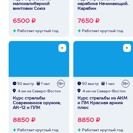
малокалиберной
карабина Начинающий.
винтовки Союз
Карабин
6500 ₽
7650 ₽
Работает круглый год
Работает круглый год
50 выстр
1 чел
18+
50 выстр
1 чел
18+
4 км на Северо-Восток
4 км на Северо-Восток
Курс стрельбы
Курс стрельбы из АКМ
Современное оружие,
и ПМ Красная армия
АК-12 и ПЛК
плюс
8850 ₽
8850 ₽
Работает круглый год
Работает круглый год