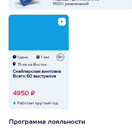
1500+ развлечений
1 день
1 чел
18+
15 км на Восток
Снайперская винтовка
Всего 60 выстрелов
4950 ₽
Работает круглый год
Программа лояльности