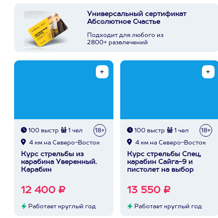
Универсальный сертификат
Абсолютное Счастье
Подходит для любого из
2800+ развлечений
100 выстр
1 чел
18+
100 выстр
1 чел
18+
4 км на Северо-Восток
4 км на Северо-Восток
Курс стрельбы из
Курс стрельбы Спец,
карабина Уверенный.
карабин Сайга-9 и
Карабин
пистолет на выбор
12 400 ₽
13 550 ₽
Работает круглый год
Работает круглый год