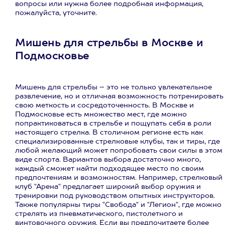
вопросы или нужна более подробная информация,
пожалуйста, уточните.
Мишень для стрельбы в Москве и
Подмосковье
Мишень для стрельбы – это не только увлекательное
развлечение, но и отличная возможность потренировать
свою меткость и сосредоточенность. В Москве и
Подмосковье есть множество мест, где можно
попрактиковаться в стрельбе и пощупать себя в роли
настоящего стрелка. В столичном регионе есть как
специализированные стрелковые клубы, так и тиры, где
любой желающий может попробовать свои силы в этом
виде спорта. Вариантов выбора достаточно много,
каждый сможет найти подходящее место по своим
предпочтениям и возможностям. Например, стрелковый
клуб "Арена" предлагает широкий выбор оружия и
тренировки под руководством опытных инструкторов.
Также популярны тиры "Свобода" и "Легион", где можно
стрелять из пневматического, пистолетного и
винтовочного оружия. Если вы предпочитаете более