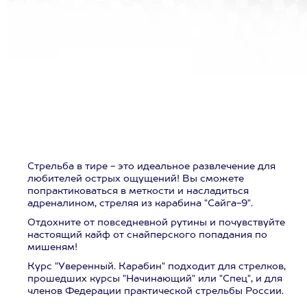
Стрельба в тире - это идеальное развлечение для
любителей острых ощущений! Вы сможете
попрактиковаться в меткости и насладиться
адреналином, стреляя из карабина "Сайга-9".
Отдохните от повседневной рутины и почувствуйте
настоящий кайф от снайперского попадания по
мишеням!
Курс "Уверенный. Карабин" подходит для стрелков,
прошедших курсы "Начинающий" или "Спец", и для
членов Федерации практической стрельбы России.