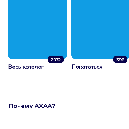
2972
396
Весь каталог
Покататься
Почему АХАА?