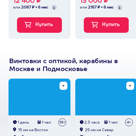
12 400 ₽
13 000 ₽
или
2067 ₽ × 6 мес
или
2167 ₽ × 6 мес
Винтовки с оптикой, карабины в
Москве и Подмосковье
1 день
1 чел
18+
2,5 часа
1 чел
4+
15 км на Восток
25 км на Север