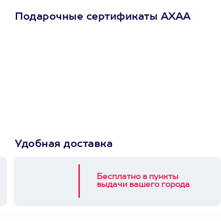
Подарочные сертификаты АХАА
Просто подари
сертификат
Пусть владелец сам
выберет развлечение.
3900+ развлечений
Удобная доставка
Бесплатно в пункты
выдачи вашего города