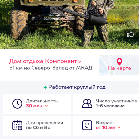
Дом отдыха Компонент
>
51 км на Северо-Запад от МКАД
На карте
Работает круглый год
Длительность
Число участников
30 мин.
1-6 человека
Дни проведения
Возраст
по Сб и Вс
от 10 лет