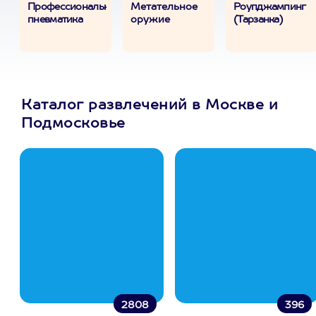
Профессиональная
Метательное
Роупджампинг
пневматика
оружие
(Тарзанка)
Каталог развлечений в Москве и
Подмосковье
2808
396