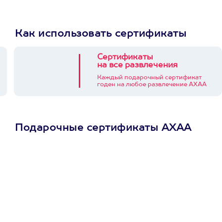
Как использовать сертификаты
Сертификаты
на все развлечения
Каждый подарочный сертификат
годен на любое развлечение АХАА
Подарочные сертификаты АХАА
Просто подари
сертификат
Пусть владелец сам
выберет развлечение.
3900+ развлечений