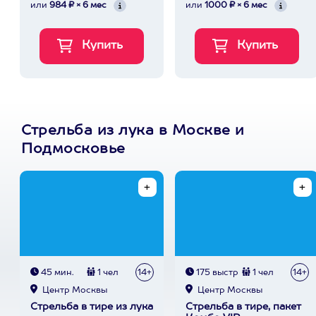
или
984 ₽ × 6 мес
или
1000 ₽ × 6 мес
Стрельба из лука в Москве и
Подмосковье
45 мин.
1 чел
14+
175 выстр
1 чел
14+
Центр Москвы
Центр Москвы
Стрельба в тире из лука
Стрельба в тире, пакет