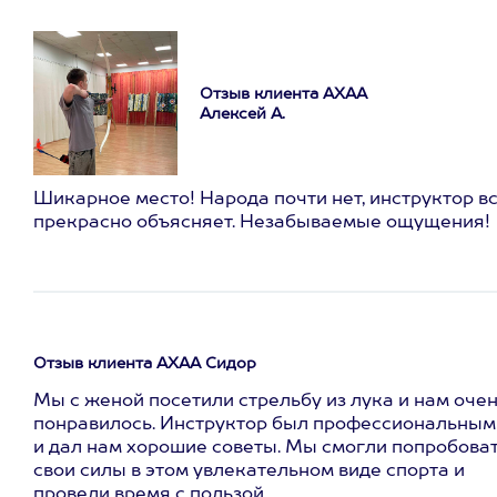
Отзыв клиента АХАА
Алексей А.
Шикарное место! Народа почти нет, инструктор в
прекрасно объясняет. Незабываемые ощущения!
Отзыв клиента АХАА Сидор
Мы с женой посетили стрельбу из лука и нам оче
понравилось. Инструктор был профессиональным
и дал нам хорошие советы. Мы смогли попробова
свои силы в этом увлекательном виде спорта и
провели время с пользой.