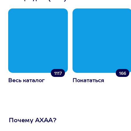
1117
166
Весь каталог
Покататься
Почему АХАА?