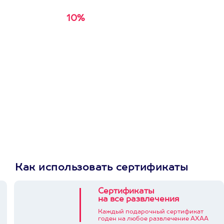
10%
Получи
кэшбэк за
первую покупку в
приложении
Как использовать сертификаты
Сертификаты
на все развлечения
Каждый подарочный сертификат
годен на любое развлечение АХАА