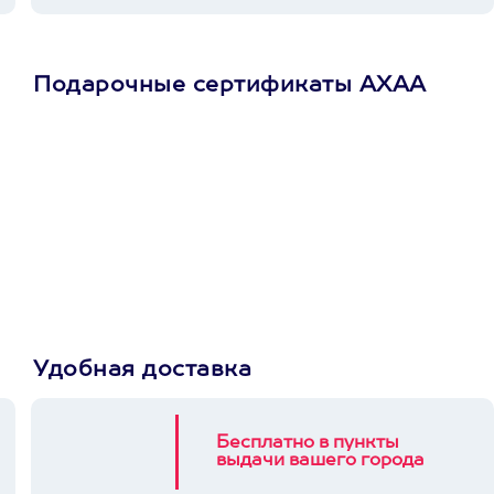
Подарочные сертификаты АХАА
Просто подари
сертификат
Пусть владелец сам
выберет развлечение.
3900+ развлечений
Удобная доставка
Бесплатно в пункты
выдачи вашего города