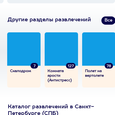
Другие разделы развлечений
Все
7
127
78
Скалодром
Комната
Полет на
ярости
вертолете
(Антистресс)
Каталог развлечений в Санкт-
Петербурге (СПБ)