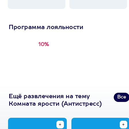
Программа лояльности
10%
Получи
кэшбэк за
первую покупку в
приложении
Ещё развлечения на тему
Все
Комната ярости (Антистресс)