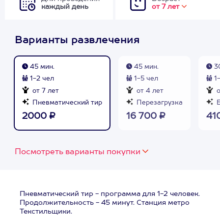
каждый день
от 7 лет
Варианты развлечения
45 мин.
45 мин.
30
1-2 чел
1-5 чел
1-
от 7 лет
от 4 лет
о
Пневматический тир
Перезагрузка
Б
2000 ₽
16 700 ₽
41
Посмотреть варианты покупки
Пневматический тир - программа для 1-2 человек.
Продолжительность - 45 минут. Станция метро
Текстильщики.