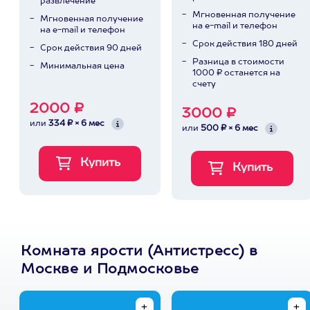
развлечение
Мгновенная получение
Мгновенная получение
на e-mail и телефон
на e-mail и телефон
Срок действия 180 дней
Срок действия 90 дней
Разница в стоимости
Минимальная цена
1000 ₽ останется на
счету
2000 ₽
3000 ₽
или
334 ₽ × 6 мес
или
500 ₽ × 6 мес
Комната ярости (Антистресс) в
Москве и Подмосковье