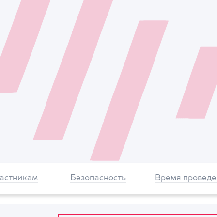
частникам
Безопасность
Время проведе