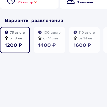
75 выстр
1 человек
Варианты развлечения
75 выстр
100 выстр
110 выстр
от 8 лет
от 14 лет
от 14 лет
1200 ₽
1400 ₽
1600 ₽