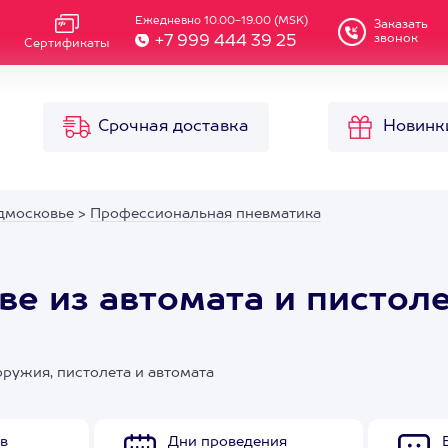
Ежедневно 10.00-19.00 (MSK)
Заказать
звонок
+7 999 444 39 25
Сертификаты
Срочная доставка
Новинк
дмосковье
>
Профессиональная пневматика
ве из автомата и пистол
оружия, пистолета и автомата
в
Дни проведения