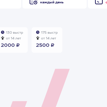
каждый день
130 выстр
175 выстр
от 14 лет
от 14 лет
2000 ₽
2500 ₽