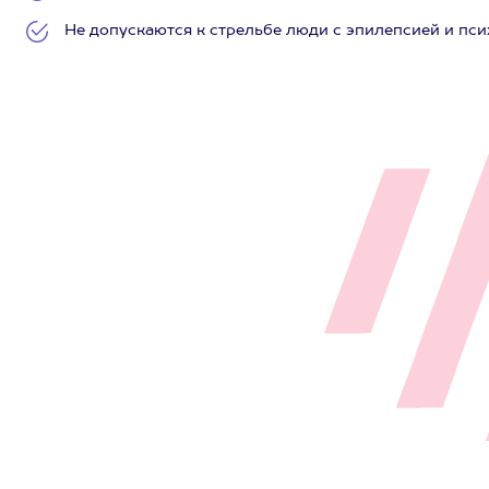
Не допускаются к стрельбе люди с эпилепсией и пс