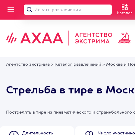
Каталог
Агентство экстрима
>
Каталог развлечений
>
Москва и По
Стрельба в тире в Моск
Пострелять в тире из пневматического и страйкбольного 
Длительность
Число участнико