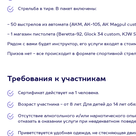
Стрельба в тире. В пакет включены:
- 50 выстрелов из автомата (АКМ, АК-105, АК Magpul cust
- 1 магазин пистолета (Beretta-92, Glock 34 custom, KJW 
Рядом с вами будет инструктор, его услуги входят в стои
Призов нет - все происходит в формате спортивной стре
Требования к участникам
Сертификат действует на 1 человека.
Возраст участника - от 8 лет. Для детей до 14 лет о
Отсутствие алкогольного и/или наркотического опь
отказать в оказании услуги при неадекватном поведе
Приветствуется удобная одежда, не стесняющая дви