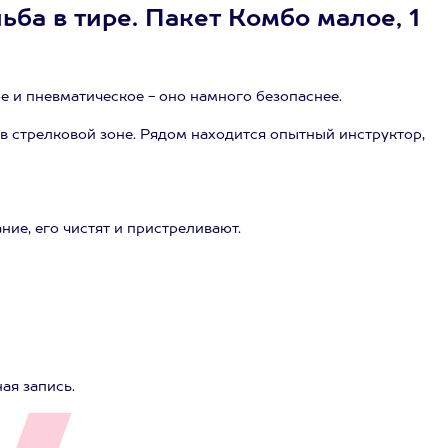
ьба в тире. Пакет Комбо малое, 1
е и пневматическое - оно намного безопаснее.
 в стрелковой зоне. Рядом находится опытный инструктор,
ие, его чистят и пристреливают.
ая запись.