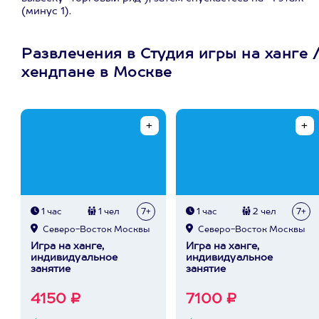
(минус 1).
Развлечения в Студия игры на ханге 
хендпане в Москве
1 час
1 чел
7+
1 час
2 чел
7+
Северо-Восток Москвы
Северо-Восток Москвы
Игра на ханге,
Игра на ханге,
индивидуальное
индивидуальное
занятие
занятие
4150 ₽
7100 ₽