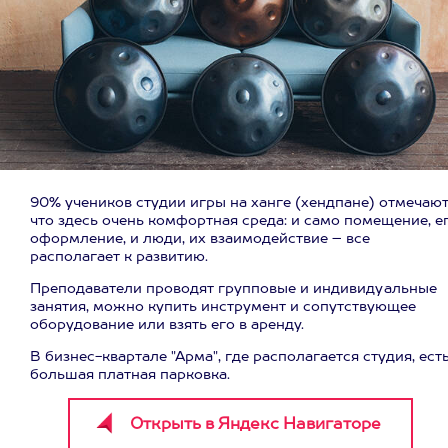
90% учеников студии игры на ханге (хендпане) отмечают
что здесь очень комфортная среда: и само помещение, е
оформление, и люди, их взаимодействие – все
располагает к развитию.
Преподаватели проводят групповые и индивидуальные
занятия, можно купить инструмент и сопутствующее
оборудование или взять его в аренду.
В бизнес-квартале "Арма", где располагается студия, ест
большая платная парковка.