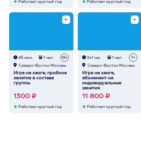
Работает круглый год
Работает круглый год
45 мин.
1 чел
18+
3х1 час
1 чел
7+
Северо-Восток Москвы
Северо-Восток Москвы
Игра на ханге, пробное
Игра на ханге,
занятие в составе
абонемент на
группы
индивидуальные
занятия
1300 ₽
11 800 ₽
Работает круглый год
Работает круглый год