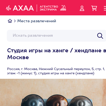
Места развлечений
Студия игры на ханге / хендпане 
Москве
Россия, г. Москва, Нижний Сусальный переулок, 5, стр. 1,
этаж -1 (минус 1), студия игры на ханге (хендпане)