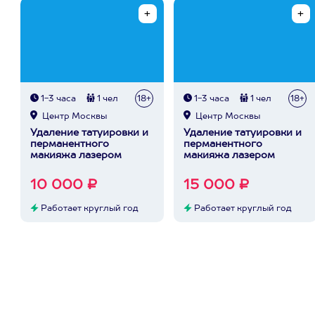
1-3 часа
1 чел
18+
1-3 часа
1 чел
18+
Центр Москвы
Центр Москвы
Удаление татуировки и
Удаление татуировки и
перманентного
перманентного
макияжа лазером
макияжа лазером
10 000 ₽
15 000 ₽
Работает круглый год
Работает круглый год