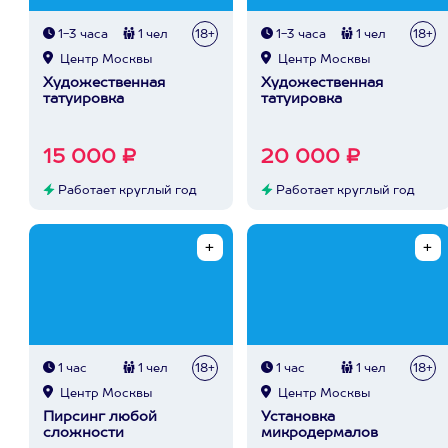
1-3 часа
1 чел
18+
1-3 часа
1 чел
18+
Центр Москвы
Центр Москвы
Художественная
Художественная
татуировка
татуировка
15 000 ₽
20 000 ₽
Работает круглый год
Работает круглый год
1 час
1 чел
18+
1 час
1 чел
18+
Центр Москвы
Центр Москвы
Пирсинг любой
Установка
сложности
микродермалов