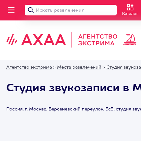
Каталог
Агентство экстрима
>
Места развлечений
>
Студия звукоз
Студия звукозаписи в 
Россия, г. Москва, Берсеневский переулок, 5с3, студия зв