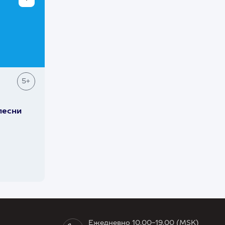
5+
песни
Ежедневно 10.00-19.00 (MSK)