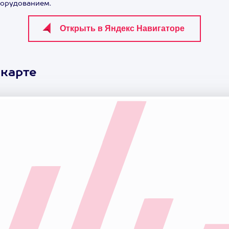
борудованием.
 карте