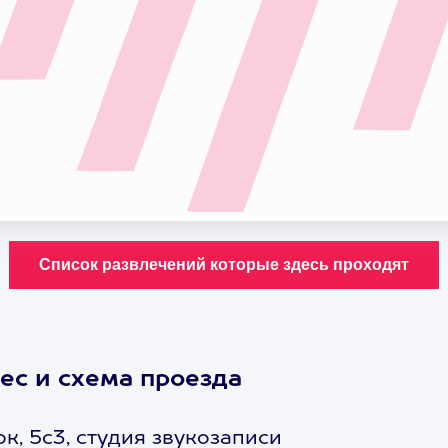
ес и схема проезда
к, 5с3, студия звукозаписи