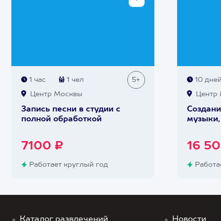
1 час
1 чел
5+
10 дне
Центр Москвы
Центр 
Запись песни в студии с
Создани
полной обработкой
музыки,
7100 ₽
16 50
Работает круглый год
Работае
Каталог развлечений
Новости