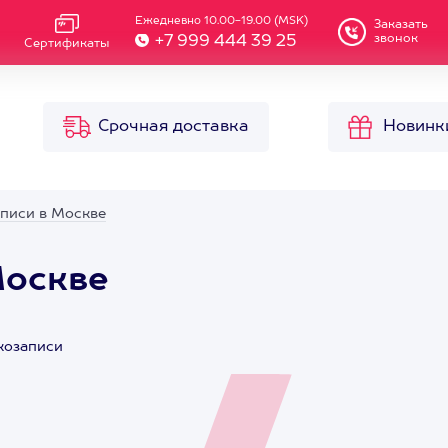
Ежедневно 10.00-19.00 (MSK)
Заказать
звонок
+7 999 444 39 25
Сертификаты
Срочная доставка
Новинк
аписи в Москве
Москве
укозаписи