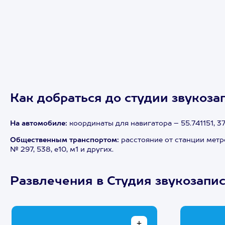
Как добраться до студии звукоза
На автомобиле:
координаты для навигатора – 55.741151, 37
Общественным транспортом:
расстояние от станции метро
№ 297, 538, е10, м1 и других.
Развлечения в Студия звукозапи