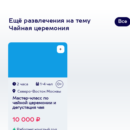
Ещё развлечения на тему
Все
Чайная церемония
2 часа
1-4 чел
0+
Северо-Восток Москвы
Мастер-класс по
чайной церемонии и
дегустация чая
10 000 ₽
Работает круглый год