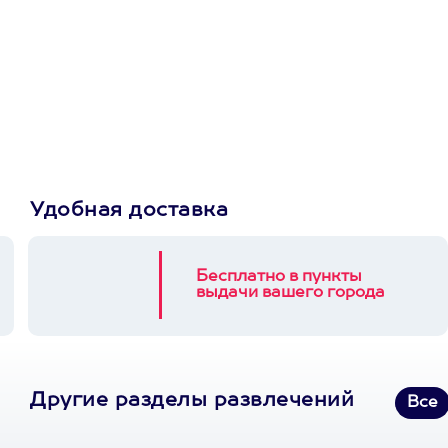
Просто подари
сертификат
Пусть владелец сам
выберет развлечение.
3900+ развлечений
Удобная доставка
Бесплатно в пункты
выдачи вашего города
Другие разделы развлечений
Все