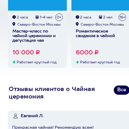
2 часа
1-4 чел
0+
2 часа
2 чел
16+
Северо-Восток Москвы
Северо-Восток Москвы
Мастер-класс по
Романтическое
чайной церемонии и
свидание в чайной
дегустация чая
10 000 ₽
6000 ₽
Работает круглый год
Работает круглый год
Отзывы клиентов о Чайная
Все
церемония
Евгений Л.
Прекрасная чайная! Рекомендую всем!