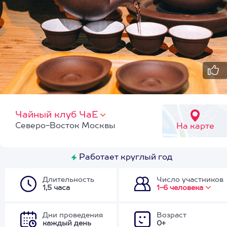
Чайный клуб ЧаЕ
Северо-Восток Москвы
На карте
Работает круглый год
Длительность
Число участников
1,5 часа
1-6 человека
Дни проведения
Возраст
каждый день
0+