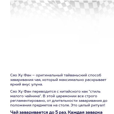
Сяо Ху Фан – оригинальный тайваньский способ
заваривания чая, который максимально раскрывает
яркий вкус улуна.
Сяо Ху Фан переводится с китайского как "стиль
малого чайника". В этой церемонии все строго
регламентировано, от длительности заваривания до
положения предметов на столе. Это целый ритуал!
Чай заваривается до 5 раз. Каждая заварка