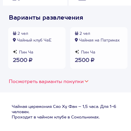
Варианты развлечения
2 чел
2 чел
Чайный клуб ЧаЕ
Чайная на Патриках
Пин Ча
Пин Ча
2500 ₽
2500 ₽
Посмотреть варианты покупки
Чайная церемония Сяо Ху Фан – 1,5 часа. Для 1-6
человек.
Проходит в чайном клубе в Сокольниках.