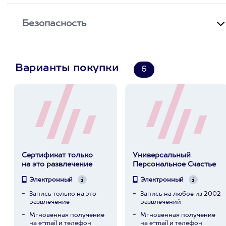
Безопасность
Варианты покупки
6
Сертификат только
Универсальный
на это развлечение
Персональное Счастье
Электронный
Электронный
Запись только на это
Запись на любое из 2002
развлечение
развлечений
Мгновенная получение
Мгновенная получение
на e-mail и телефон
на e-mail и телефон