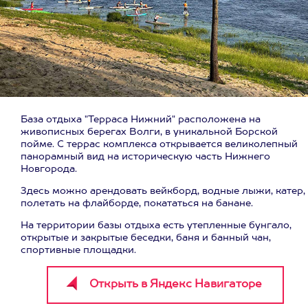
База отдыха "Терраса Нижний" расположена на
живописных берегах Волги, в уникальной Борской
пойме. С террас комплекса открывается великолепный
панорамный вид на историческую часть Нижнего
Новгорода.
Здесь можно арендовать вейкборд, водные лыжи, катер,
полетать на флайборде, покататься на банане.
На территории базы отдыха есть утепленные бунгало,
открытые и закрытые беседки, баня и банный чан,
спортивные площадки.