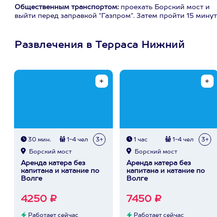
Общественным транспортом:
проехать Борский мост и
выйти перед заправкой "Газпром". Затем пройти 15 минут
Развлечения в Терраса Нижний
30 мин.
1-4 чел
3+
1 час
1-4 чел
3+
Борский мост
Борский мост
Аренда катера без
Аренда катера без
капитана и катание по
капитана и катание по
Волге
Волге
4250 ₽
7450 ₽
Работает сейчас
Работает сейчас