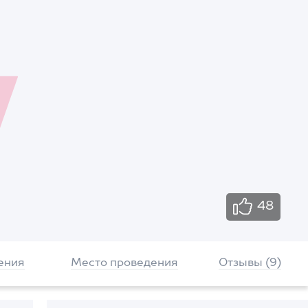
48
ения
Место проведения
Отзывы (9)