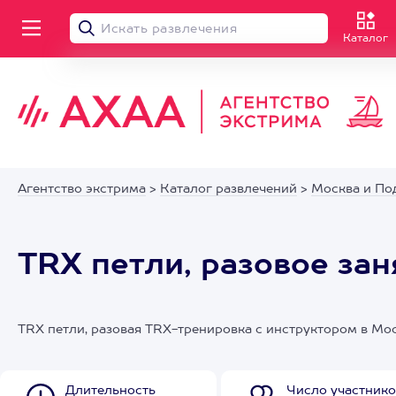
Каталог
Агентство экстрима
>
Каталог развлечений
>
Москва и По
TRX петли, разовое за
TRX петли, разовая TRX-тренировка с инструктором в Мос
Длительность
Число участнико