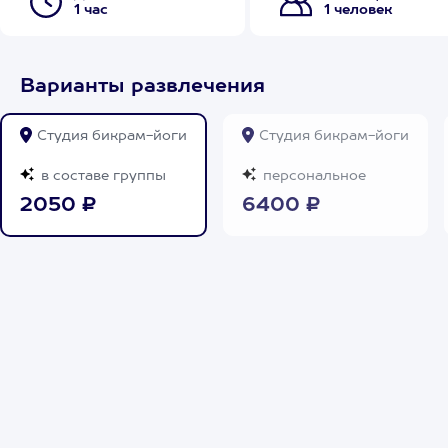
1 час
1 человек
Варианты развлечения
Студия бикрам-йоги
Студия бикрам-йоги
в составе группы
персональное
2050 ₽
6400 ₽