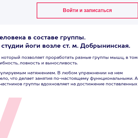
еловека в составе группы.
студии йоги возле ст. м. Добрынинская.
 который позволяет проработать разные группы мышц, в том
гибкость, ловкость и выносливость.
регулируемым натяжением. В любом упражнении на нем
ело, что делает занятия по-настоящему функциональными. А
участников группы вдохновляет на достижение поставленных