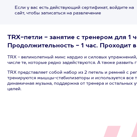
Если у вас есть действующий сертификат, войдите на
сайт, чтобы записаться на развлечение
TRX-петли - занятие с тренером для 1 ч
Продолжительность - 1 час. Проходит в 
TRX - великолепный микс кардио и силовых упражнений,
числе те, которые редко задействуются. А также развить 
TRX представляет собой набор из 2 петель и ремней с 
тренируются мышцы-стабилизаторы и используется все т
динамичная музыка, поддержка от тренера и остальных 
целей.