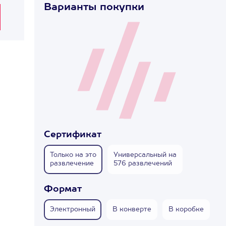
Варианты покупки
Сертификат
Только на это
Универсальный на
развлечение
576 развлечений
Формат
Электронный
В конверте
В коробке