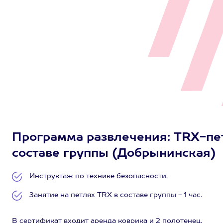
Программа развлечения: TRX-петл
составе группы (Добрынинская)
Инструктаж по технике безопасности.
Занятие на петлях TRX в составе группы - 1 час.
В сертификат входит аренда коврика и 2 полотенец.