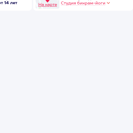
от 14 лет
Студия бикрам-йоги
На карте