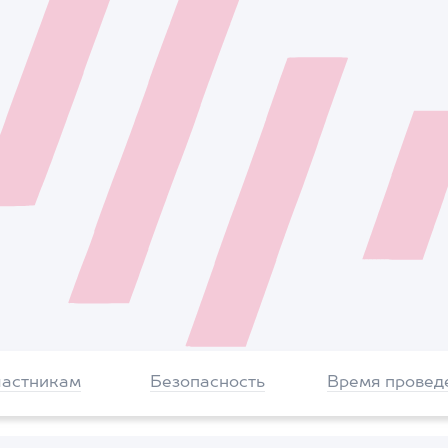
частникам
Безопасность
Время провед