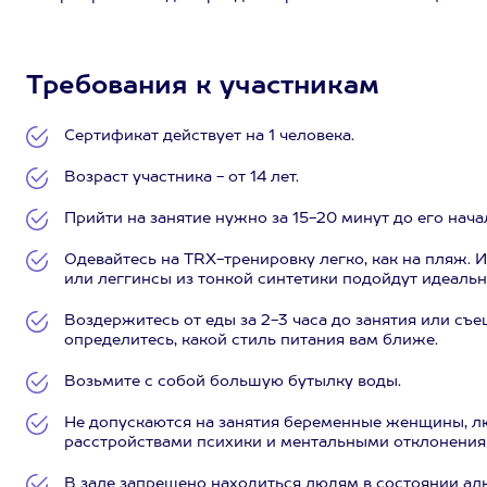
Требования к участникам
Сертификат действует на 1 человека.
Возраст участника - от 14 лет.
Прийти на занятие нужно за 15-20 минут до его нача
Одевайтесь на TRX-тренировку легко, как на пляж.
или леггинсы из тонкой синтетики подойдут идеальн
Воздержитесь от еды за 2-3 часа до занятия или съе
определитесь, какой стиль питания вам ближе.
Возьмите с собой большую бутылку воды.
Не допускаются на занятия беременные женщины, лю
расстройствами психики и ментальными отклонения
В зале запрещено находиться людям в состоянии ал