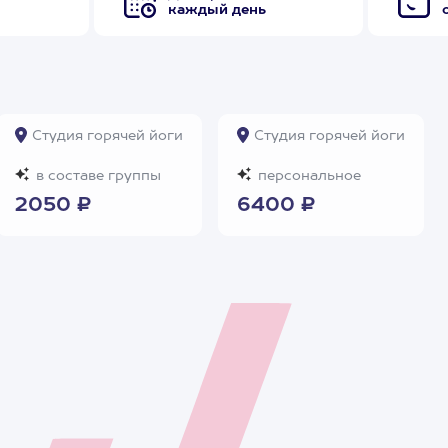
каждый день
Студия горячей йоги
Студия горячей йоги
в составе группы
персональное
2050 ₽
6400 ₽