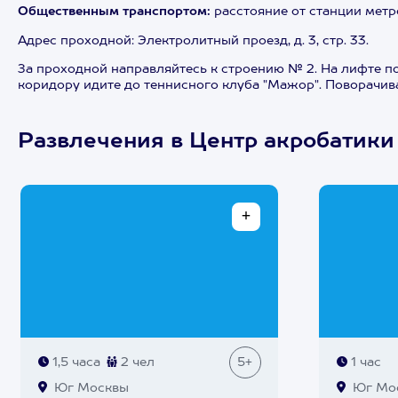
Общественным транспортом:
расстояние от станции метро
Адрес проходной: Электролитный проезд, д. 3, стр. 33.
За проходной направляйтесь к строению № 2. На лифте по
коридору идите до теннисного клуба "Мажор". Поворачива
Развлечения в Центр акробатики
1,5 часа
2 чел
5+
1 час
Юг Москвы
Юг Мо