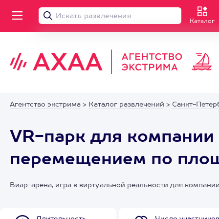
Каталог
Агентство экстрима
>
Каталог развлечений
>
Санкт-Петер
VR-парк для компании 
перемещением по пло
Виар-арена, игра в виртуальной реальности для компани