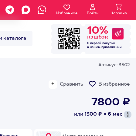
Избранное
Войти
Корзина
10%
кэшбэк
и каталога
С первой покупки
в нашем
приложении
Артикул: 3502
Сравнить
В избранное
7800 ₽
или
1300 ₽ × 6 мес