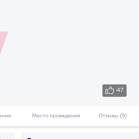
47
ения
Место проведения
Отзывы (9)