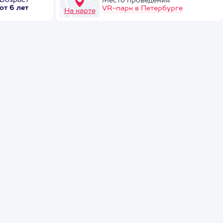
Возраст
Место проведения
от 6 лет
VR-парк в Петербурге
На карте