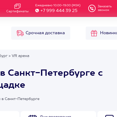
Ежедневно 10.00-19.00 (MSK)
Заказать
звонок
+7 999 444 39 25
Сертификаты
Срочная доставка
Новинк
бург
>
VR арена
в Санкт-Петербурге с
щадке
и в Санкт-Петербурге