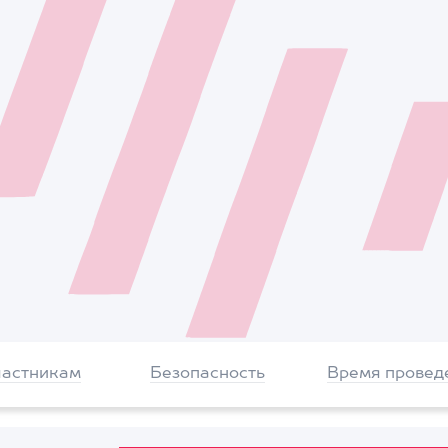
частникам
Безопасность
Время провед