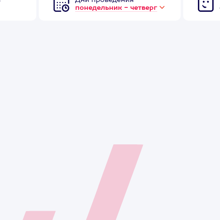
в
Дни проведения
понедельник - четверг