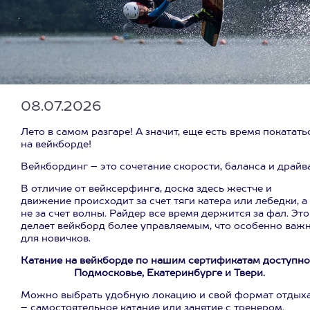
08.07.2026
Лето в самом разгаре! А значит, еще есть время покатать
на вейкборде!
Вейкбординг – это сочетание скорости, баланса и драйва
В отличие от вейксерфинга, доска здесь жестче и
движение происходит за счет тяги катера или лебедки, а
не за счет волны. Райдер все время держится за фал. Это
делает вейкборд более управляемым, что особенно важ
для новичков.
Катание на вейкборде по нашим сертификатам доступно
Подмосковье, Екатеринбурге и Твери.
Можно выбрать удобную локацию и свой формат отдых
– самостоятельное катание или занятие с тренером.