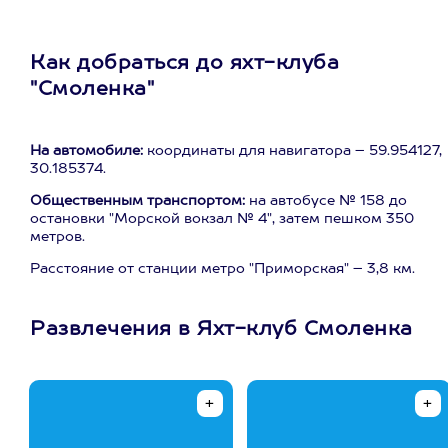
Как добраться до яхт-клуба
"Смоленка"
На автомобиле:
координаты для навигатора – 59.954127,
30.185374.
Общественным транспортом:
на автобусе № 158 до
остановки "Морской вокзал № 4", затем пешком 350
метров.
Расстояние от станции метро "Приморская" – 3,8 км.
Развлечения в Яхт-клуб Смоленка