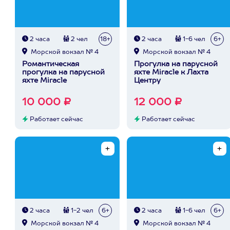
2 часа
2 чел
18+
2 часа
1-6 чел
6+
Морской вокзал № 4
Морской вокзал № 4
Романтическая
Прогулка на парусной
прогулка на парусной
яхте Miracle к Лахта
яхте Miracle
Центру
10 000 ₽
12 000 ₽
Работает сейчас
Работает сейчас
2 часа
1-2 чел
6+
2 часа
1-6 чел
6+
Морской вокзал № 4
Морской вокзал № 4