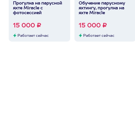
Прогулка на парусной
Обучение парусному
яхте Miracle с
яхтингу, прогулка на
фотосессией
яхте Miracle
15 000 ₽
15 000 ₽
Работает сейчас
Работает сейчас