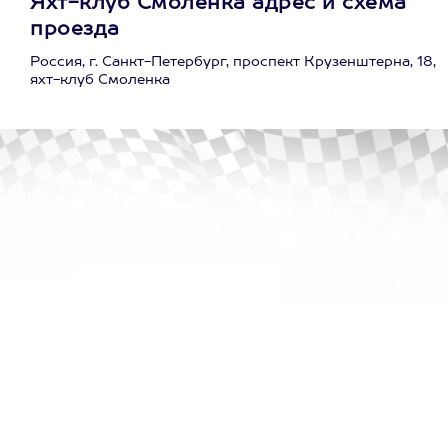
Яхт-клуб Смоленка адрес и схема
проезда
Россия, г. Санкт-Петербург, проспект Крузенштерна, 18,
яхт-клуб Смоленка