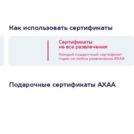
Как использовать сертификаты
Сертификаты
на все развлечения
Каждый подарочный сертификат
годен на любое развлечение АХАА
Подарочные сертификаты АХАА
Просто подари
сертификат
Пусть владелец сам
выберет развлечение.
3900+ развлечений