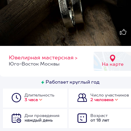
Ювелирная мастерская
>
Юго-Восток Москвы
На карте
Работает круглый год
Длительность
Число участников
3 часа
2 человека
Дни проведения
Возраст
каждый день
от 18 лет