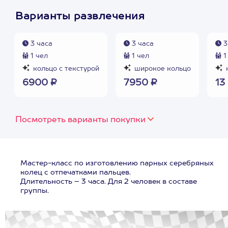
Варианты развлечения
3 часа
3 часа
3
1 чел
1 чел
1
кольцо с текстурой
широкое кольцо
6900 ₽
7950 ₽
13
Посмотреть варианты покупки
Мастер-класс по изготовлению парных серебряных
колец с отпечатками пальцев.
Длительность – 3 часа. Для 2 человек в составе
группы.