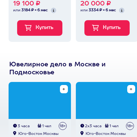
19 100 ₽
20 000 ₽
или
3184 ₽ × 6 мес
или
3334 ₽ × 6 мес
Ювелирное дело в Москве и
Подмосковье
3 часа
1 чел
18+
2х3 часа
1 чел
18+
Юго-Восток Москвы
Юго-Восток Москвы