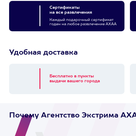
Сертификаты
на все развлечения
Каждый подарочный сертификат
годен на любое развлечение АХАА
Удобная доставка
Бесплатно в пункты
выдачи вашего города
Почему Агентство Экстрима AX