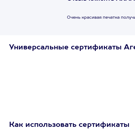
Очень красивая печатка получи
Универсальные сертификаты Аг
Просто подари
сертификат
Пусть владелец сам
выберет развлечение.
3900+ развлечений
Как использовать сертификаты