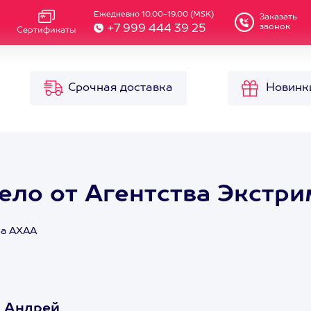
Ежедневно 10.00-19.00 (MSK)
Заказать
звонок
+7 999 444 39 25
Сертификаты
Срочная доставка
Новинк
ело от Агентства Экстр
ма АХАА
 Андрей