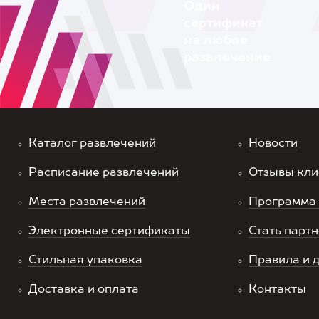
Один
сертификат
на любое
развлечение
Каталог развлечений
Новости
Расписание развлечений
Отзывы кли
Места развлечений
Программа 
Электронные сертификаты
Стать парт
Стильная упаковка
Правила и 
Доставка и оплата
Контакты