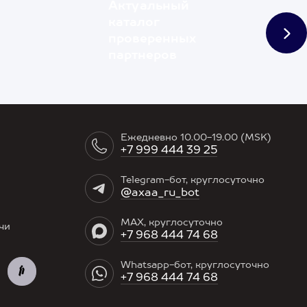
Актуальный
каталог
проверенных
партнеров
Ежедневно 10.00-19.00 (MSK)
+7 999 444 39 25
Telegram-бот, круглосуточно
@axaa_ru_bot
MAX, круглосуточно
чи
+7 968 444 74 68
Whatsapp-бот, круглосуточно
+7 968 444 74 68