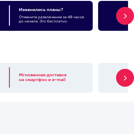
Изменились планы?
Отмените развлечение за 48 часов
до начала. Это бесплатно.
Мгновенная доставка
на смартфон и e-mail