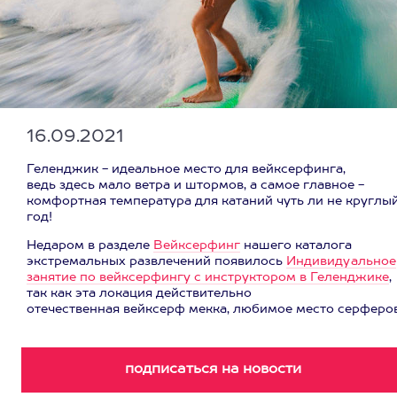
16.09.2021
Геленджик - идеальное место для вейксерфинга,
ведь здесь мало ветра и штормов, а самое главное -
комфортная температура для катаний чуть ли не круглы
год!
Недаром в разделе
Вейксерфинг
нашего каталога
экстремальных развлечений появилось
Индивидуальное
занятие по вейксерфингу с инструктором в Геленджике
,
так как эта локация действительно
отечественная вейксерф мекка, любимое место серферов