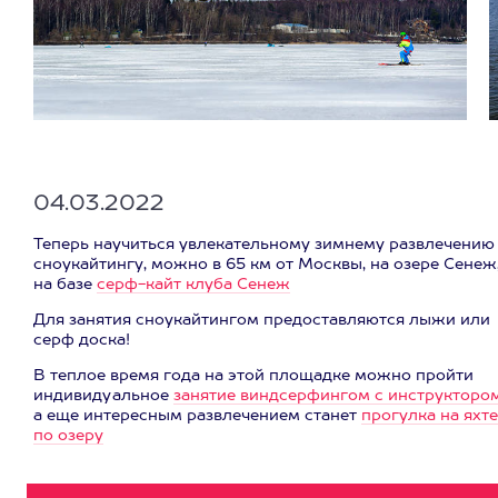
04.03.2022
Теперь научиться увлекательному зимнему развлечению 
сноукайтингу, можно в 65 км от Москвы, на озере Сенеж
на базе
серф-кайт клуба Сенеж
Для занятия сноукайтингом предоставляются лыжи или
серф доска!
В теплое время года на этой площадке можно пройти
индивидуальное
занятие виндсерфингом с инструкторо
а еще интересным развлечением станет
прогулка на яхте
по озеру