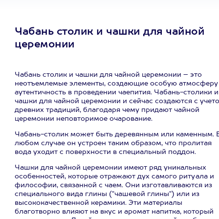
Чабань столик и чашки для чайной
церемонии
Чабань столик и чашки для чайной церемонии – это
неотъемлемые элементы, создающие особую атмосферу
аутентичность в проведении чаепития. Чабань-столики и
чашки для чайной церемонии и сейчас создаются с учет
древних традиций, благодаря чему придают чайной
церемонии неповторимое очарование.
Чабань-столик может быть деревянным или каменным. 
любом случае он устроен таким образом, что пролитая
вода уходит с поверхности в специальный поддон.
Чашки для чайной церемонии имеют ряд уникальных
особенностей, которые отражают дух самого ритуала и
философии, связанной с чаем. Они изготавливаются из
специального вида глины ("чашевой глины") или из
высококачественной керамики. Эти материалы
благотворно влияют на вкус и аромат напитка, который