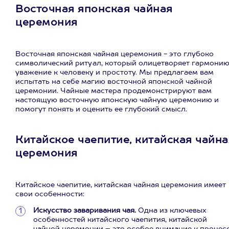
Восточная японская чайная
церемония
Восточная японская чайная церемония - это глубоко
символический ритуал, который олицетворяет гармонию
уважение к человеку и простоту. Мы предлагаем вам
испытать на себе магию восточной японской чайной
церемонии. Чайные мастера продемонстрируют вам
настоящую восточную японскую чайную церемонию и
помогут понять и оценить ее глубокий смысл.
Китайское чаепитие, китайская чайна
церемония
Китайское чаепитие, китайская чайная церемония имеет
свои особенности:
Искусство заваривания чая.
Одна из ключевых
особенностей китайского чаепития, китайской