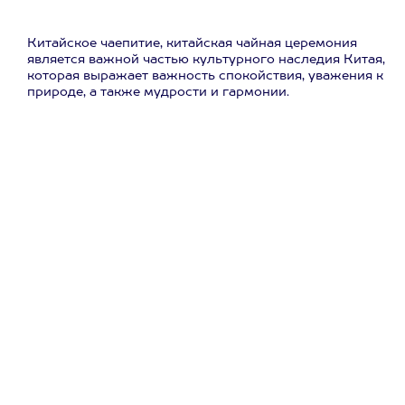
Китайское чаепитие, китайская чайная церемония
является важной частью культурного наследия Китая,
которая выражает важность спокойствия, уважения к
природе, а также мудрости и гармонии.