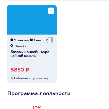
9 занятий
1 чел
10+
Онлайн
Базовый онлайн-курс
чайной школы
8850 ₽
Работает круглый год
Программа лояльности
10%
Получи
кэшбэк за