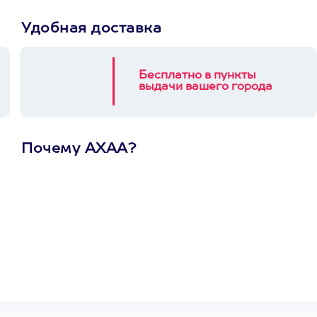
Удобная доставка
Бесплатно в пункты
выдачи вашего города
Почему АХАА?
Один
сертификат
на любое
развлечение