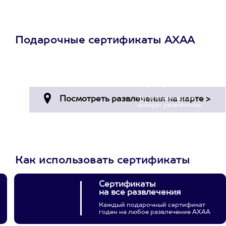
Подарочные сертификаты АХАА
Просто подари
сертификат
Пусть владелец сам
выберет развлечение.
3900+ развлечений
Как использовать сертификаты
Сертификаты
на все развлечения
Каждый подарочный сертификат
годен на любое развлечение АХАА