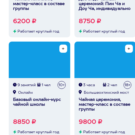
мастер-класс в составе
церемоний: Пин Ча и
группы
Доу Ча, индивидуально
6200 ₽
8750 ₽
Работает круглый год
Работает круглый год
9 занятий
1 чел
10+
3 часа
2 чел
18+
Онлайн
Большеохтинский мост
Базовый онлайн-курс
Чайная церемония,
чайной школы
мастер-класс в составе
группы
8850 ₽
9800 ₽
Работает круглый год
Работает круглый год