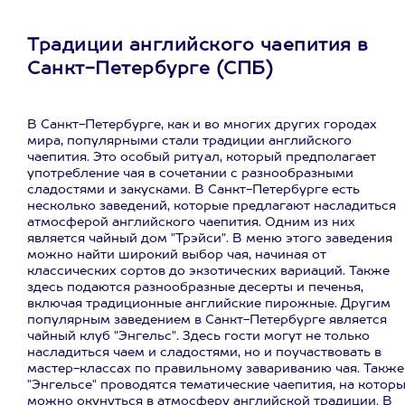
Традиции английского чаепития в
Санкт-Петербурге (СПБ)
В Санкт-Петербурге, как и во многих других городах
мира, популярными стали традиции английского
чаепития. Это особый ритуал, который предполагает
употребление чая в сочетании с разнообразными
сладостями и закусками. В Санкт-Петербурге есть
несколько заведений, которые предлагают насладиться
атмосферой английского чаепития. Одним из них
является чайный дом "Трэйси". В меню этого заведения
можно найти широкий выбор чая, начиная от
классических сортов до экзотических вариаций. Также
здесь подаются разнообразные десерты и печенья,
включая традиционные английские пирожные. Другим
популярным заведением в Санкт-Петербурге является
чайный клуб "Энгельс". Здесь гости могут не только
насладиться чаем и сладостями, но и поучаствовать в
мастер-классах по правильному завариванию чая. Также
"Энгельсе" проводятся тематические чаепития, на котор
можно окунуться в атмосферу английской традиции. В