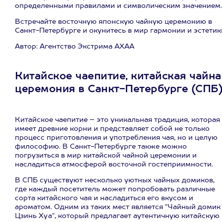
определенными правилами и символическим значением.
Встречайте восточную японскую чайную церемонию в
Санкт-Петербурге и окунитесь в мир гармонии и эстетик
Автор: Агентство Экстрима АХАА
Китайское чаепитие, китайская чайна
церемония в Санкт-Петербурге (СПБ
Китайское чаепитие – это уникальная традиция, которая
имеет древние корни и представляет собой не только
процесс приготовления и употребления чая, но и целую
философию. В Санкт-Петербурге также можно
погрузиться в мир китайской чайной церемонии и
насладиться атмосферой восточной гостеприимности.
В СПБ существуют несколько уютных чайных домиков,
где каждый посетитель может попробовать различные
сорта китайского чая и насладиться его вкусом и
ароматом. Одним из таких мест является "Чайный домик
Цзинь Хуа", который предлагает аутентичную китайскую