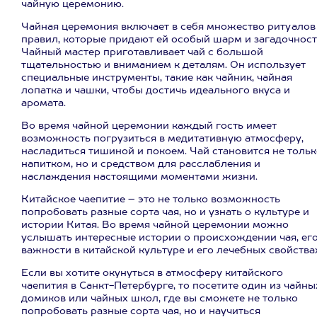
чайную церемонию.
Чайная церемония включает в себя множество ритуалов
правил, которые придают ей особый шарм и загадочност
Чайный мастер приготавливает чай с большой
тщательностью и вниманием к деталям. Он использует
специальные инструменты, такие как чайник, чайная
лопатка и чашки, чтобы достичь идеального вкуса и
аромата.
Во время чайной церемонии каждый гость имеет
возможность погрузиться в медитативную атмосферу,
насладиться тишиной и покоем. Чай становится не толь
напитком, но и средством для расслабления и
наслаждения настоящими моментами жизни.
Китайское чаепитие – это не только возможность
попробовать разные сорта чая, но и узнать о культуре и
истории Китая. Во время чайной церемонии можно
услышать интересные истории о происхождении чая, ег
важности в китайской культуре и его лечебных свойства
Если вы хотите окунуться в атмосферу китайского
чаепития в Санкт-Петербурге, то посетите один из чайны
домиков или чайных школ, где вы сможете не только
попробовать разные сорта чая, но и научиться