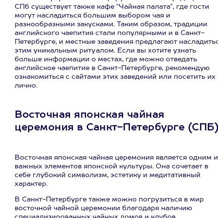
СПб существует также кафе "Чайная палата", где гости
могут насладиться большим выбором чая и
разнообразными закусками. Таким образом, традиции
английского чаепития стали популярными и в Санкт-
Петербурге, и местные заведения предлагают насладить
этим уникальным ритуалом. Если вы хотите узнать
больше информации о местах, где можно отведать
английское чаепитие в Санкт-Петербурге, рекомендую
ознакомиться с сайтами этих заведений или посетить их
лично.
Восточная японская чайная
церемония в Санкт-Петербурге (СПБ
Восточная японская чайная церемония является одним и
важных элементов японской культуры. Она сочетает в
себе глубокий символизм, эстетику и медитативный
характер.
В Санкт-Петербурге также можно погрузиться в мир
восточной чайной церемонии благодаря наличию
специализированных чайных домов и клубов.