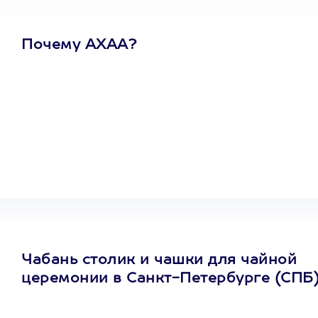
Почему АХАА?
Один
сертификат
на любое
развлечение
Чабань столик и чашки для чайной
церемонии в Санкт-Петербурге (СПБ