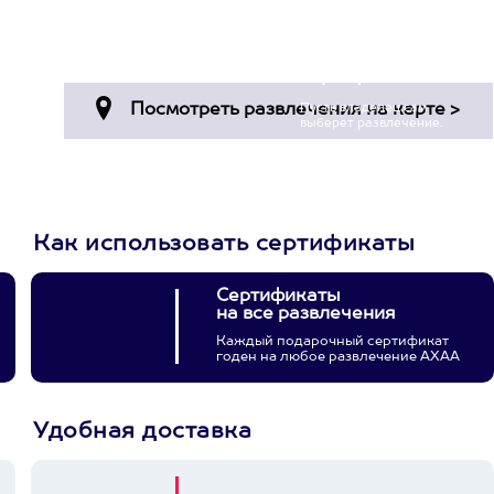
Просто подари
сертификат
Пусть владелец сам
выберет развлечение.
3900+ развлечений
Как использовать сертификаты
Сертификаты
на все развлечения
Каждый подарочный сертификат
годен на любое развлечение АХАА
Удобная доставка