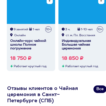
9 занятий
1 чел
10+
3 ч.
1-10 чел
10+
Онлайн
ст. м. Пл. Восстания
Онлайн-курс чайной
Индивидуальная
школы Полное
Большая чайная
погружение
церемония
18 750 ₽
18 850 ₽
Работает круглый год
Работает круглый год
Отзывы клиентов о Чайная
Все
церемония в Санкт-
Петербурге (СПБ)