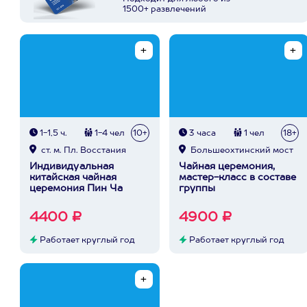
1500+ развлечений
1-1,5 ч.
1-4 чел
10+
3 часа
1 чел
18+
ст. м. Пл. Восстания
Большеохтинский мост
Индивидуальная
Чайная церемония,
китайская чайная
мастер-класс в составе
церемония Пин Ча
группы
4400 ₽
4900 ₽
Работает круглый год
Работает круглый год