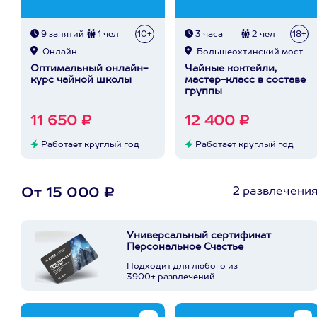
9 занятий
1 чел
10+
3 часа
2 чел
18+
Онлайн
Большеохтинский мост
Оптимальный онлайн-
Чайные коктейли,
курс чайной школы
мастер-класс в составе
группы
11 650 ₽
12 400 ₽
Работает круглый год
Работает круглый год
2 развлечени
От 15 000 ₽
Универсальный сертификат
Персональное Счастье
Подходит для любого из
3900+ развлечений