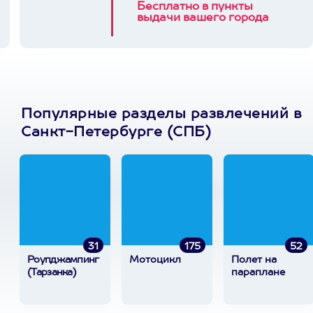
Бесплатно в пункты
выдачи вашего города
Популярные разделы развлечений в
Санкт-Петербурге (СПБ)
31
175
52
Роупджампинг
Мотоцикл
Полет на
(Тарзанка)
параплане