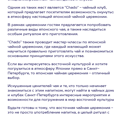
Одним из таких мест является "Chado" - чайный клуб,
который предлагает посетителям возможность окунутьс
в атмосферу настоящей японской чайной церемонии.
В рамках церемонии гостям предлагается попробовать
различные виды японского чая, а также насладиться
особым ритуалом его приготовления.
"Chado" также проводит мастер-классы по японской
чайной церемонии, где каждый желающий может
научиться правильно приготовлять чай и познакомиться
основными принципами этого искусства.
Если вы интересуетесь восточной культурой и хотите
погрузиться в атмосферу Японии прямо в Санкт-
Петербурге, то японская чайная церемония - отличный
выбор.
Искушенные ценителей чая и те, кто только начинает
знакомиться с этим напитком, могут найти в чайных дом
и клубах Санкт-Петербурга интересные мероприятия и
возможности для погружения в мир восточной культуры
Будьте готовы к тому, что восточная чайная церемония -
это не просто употребление напитка, а целый ритуал с