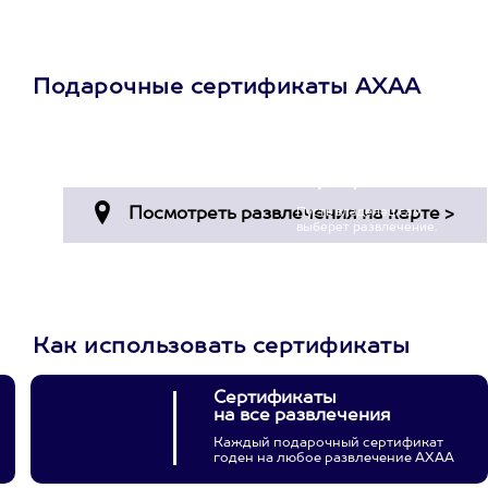
Подарочные сертификаты АХАА
Просто подари
сертификат
Пусть владелец сам
выберет развлечение.
3900+ развлечений
Как использовать сертификаты
Сертификаты
на все развлечения
Каждый подарочный сертификат
годен на любое развлечение АХАА