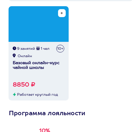
9 занятий
1 чел
10+
Онлайн
Базовый онлайн-курс
чайной школы
8850 ₽
Работает круглый год
Программа лояльности
10%
Получи
кэшбэк за