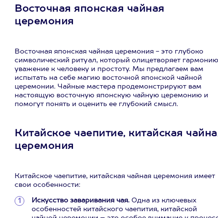
Восточная японская чайная
церемония
Восточная японская чайная церемония - это глубоко
символический ритуал, который олицетворяет гармонию
уважение к человеку и простоту. Мы предлагаем вам
испытать на себе магию восточной японской чайной
церемонии. Чайные мастера продемонстрируют вам
настоящую восточную японскую чайную церемонию и
помогут понять и оценить ее глубокий смысл.
Китайское чаепитие, китайская чайна
церемония
Китайское чаепитие, китайская чайная церемония имеет
свои особенности:
Искусство заваривания чая.
Одна из ключевых
особенностей китайского чаепития, китайской