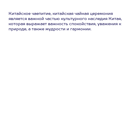
Китайское чаепитие, китайская чайная церемония
является важной частью культурного наследия Китая,
которая выражает важность спокойствия, уважения к
природе, а также мудрости и гармонии.