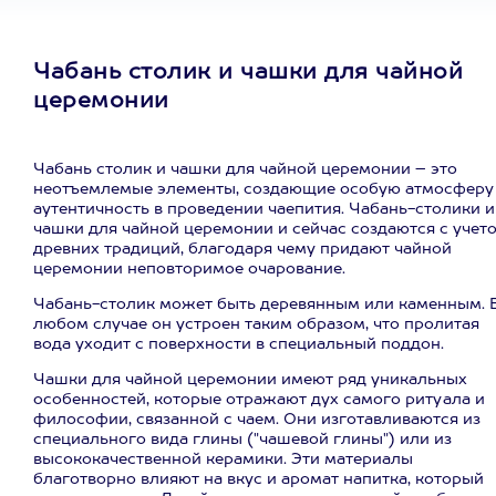
Чабань столик и чашки для чайной
церемонии
Чабань столик и чашки для чайной церемонии – это
неотъемлемые элементы, создающие особую атмосферу
аутентичность в проведении чаепития. Чабань-столики и
чашки для чайной церемонии и сейчас создаются с учет
древних традиций, благодаря чему придают чайной
церемонии неповторимое очарование.
Чабань-столик может быть деревянным или каменным. 
любом случае он устроен таким образом, что пролитая
вода уходит с поверхности в специальный поддон.
Чашки для чайной церемонии имеют ряд уникальных
особенностей, которые отражают дух самого ритуала и
философии, связанной с чаем. Они изготавливаются из
специального вида глины ("чашевой глины") или из
высококачественной керамики. Эти материалы
благотворно влияют на вкус и аромат напитка, который