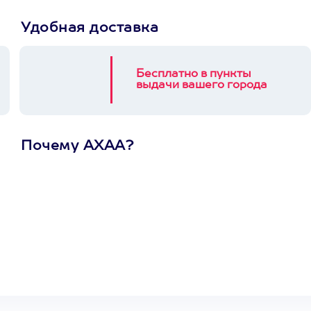
Удобная доставка
Бесплатно в пункты
выдачи вашего города
Почему АХАА?
Один
сертификат
на любое
развлечение