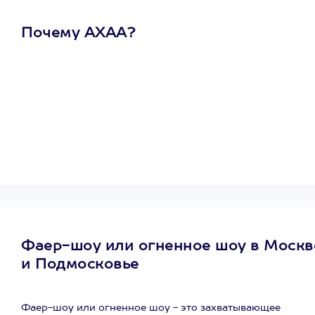
Почему АХАА?
Один
сертификат
на любое
развлечение
Фаер-шоу или огненное шоу в Москв
и Подмосковье
Фаер-шоу или огненное шоу - это захватывающее