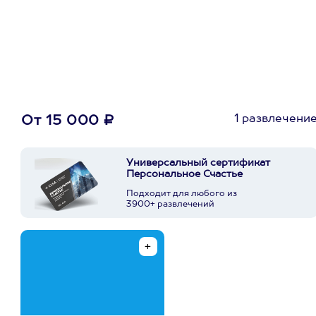
первую покупку в
приложении
1 развлечени
От 15 000 ₽
Универсальный сертификат
Персональное Счастье
Подходит для любого из
3900+ развлечений