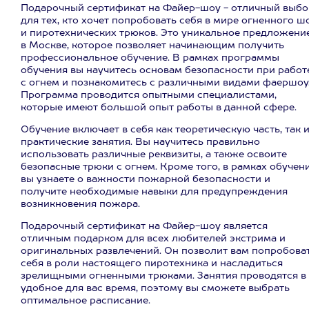
Подарочный сертификат на Файер-шоу - отличный выбо
для тех, кто хочет попробовать себя в мире огненного ш
и пиротехнических трюков. Это уникальное предложени
в Москве, которое позволяет начинающим получить
профессиональное обучение. В рамках программы
обучения вы научитесь основам безопасности при работ
с огнем и познакомитесь с различными видами фаершоу
Программа проводится опытными специалистами,
которые имеют большой опыт работы в данной сфере.
Обучение включает в себя как теоретическую часть, так 
практические занятия. Вы научитесь правильно
использовать различные реквизиты, а также освоите
безопасные трюки с огнем. Кроме того, в рамках обучен
вы узнаете о важности пожарной безопасности и
получите необходимые навыки для предупреждения
возникновения пожара.
Подарочный сертификат на Файер-шоу является
отличным подарком для всех любителей экстрима и
оригинальных развлечений. Он позволит вам попробова
себя в роли настоящего пиротехника и насладиться
зрелищными огненными трюками. Занятия проводятся в
удобное для вас время, поэтому вы сможете выбрать
оптимальное расписание.