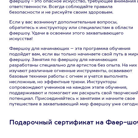
фаершоу - это опасное искусство, требующее внимания 
ответственности. Всегда соблюдайте правила
безопасности и не рискуйте своим здоровьем.
Если у вас возникнут дополнительные вопросы,
обратитесь к инструктору или специалистам в области
фаершоу. Удачи в освоении этого захватывающего
искусства!
Фаершоу для начинающих – эта программа обучения
подойдет вам, если вы только начинаете свой путь в мир
фаершоу. Занятия по фаершоу для начинающих
разработаны специально для артистов без опыта. На них
изучают различные огненные инструменты, осваивают
базовые техники работы с огнем и учатся выполнять
несложные, но эффектные трюки. Инструкторы
сопровождают учеников на каждом этапе обучения,
поддерживают и помогают им раскрыть свой творчески
потенциал. Присоединяйтесь к занятиям и начните свое
путешествие в захватывающий мир фаершоу уже сегодн
Подарочный сертификат на Фаер-шо