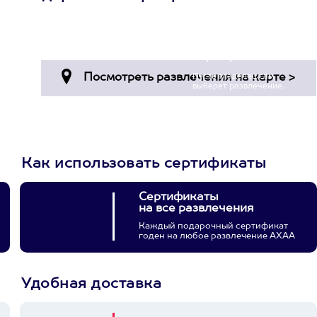
Просто подари
сертификат
Пусть владелец сам
выберет развлечение.
3900+ развлечений
Как использовать сертификаты
Сертификаты
на все развлечения
Каждый подарочный сертификат
годен на любое развлечение АХАА
Удобная доставка