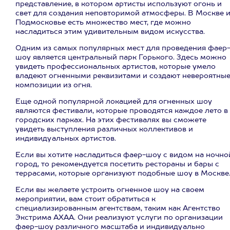
представление, в котором артисты используют огонь и
свет для создания неповторимой атмосферы. В Москве 
Подмосковье есть множество мест, где можно
насладиться этим удивительным видом искусства.
Одним из самых популярных мест для проведения фаер
шоу является центральный парк Горького. Здесь можно
увидеть профессиональных артистов, которые умело
владеют огненными реквизитами и создают невероятны
композиции из огня.
Еще одной популярной локацией для огненных шоу
являются фестивали, которые проводятся каждое лето в
городских парках. На этих фестивалях вы сможете
увидеть выступления различных коллективов и
индивидуальных артистов.
Если вы хотите насладиться фаер-шоу с видом на ночно
город, то рекомендуется посетить рестораны и бары с
террасами, которые организуют подобные шоу в Москве
Если вы желаете устроить огненное шоу на своем
мероприятии, вам стоит обратиться к
специализированным агентствам, таким как Агентство
Экстрима АХАА. Они реализуют услуги по организации
фаер-шоу различного масштаба и индивидуально