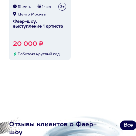
15 мин.
1 чел
3+
Центр Москвы
Фаер-шоу,
выступление 1 артиста
20 000 ₽
Работает круглый год
Отзывы клиентов о Фаер-
Все
шоу