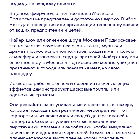
подходят к каждому клиенту.
В целом, фаер-шоу, огненное шоу в Москве и
Подмосковье представлены достаточно широко. Выбор
мест для посещения или организации такого шоу зависи
от ваших предпочтений и целей.
Файер-шоу или огненное шоу в Москве и Подмосковье 
это искусство, сочетающее огонь, танец, музыку и
драматическое исполнение, чтобы создать магическую
атмосферу и завоевать сердца зрителей. Файер-шоу или
огненное шоу в Москве и Подмосковье можно увидеть н
праздниках в городе или заказать выезд на свою
площадку.
Искусство работы с огнем и создания впечатляющих
эффектов демонстрируют цирковые труппы или
одиночные артисты.
Они разрабатывают уникальные и креативные номера,
которые подходят для различных мероприятий – от
корпоративных вечеринок и свадеб до фестивалей и
концертов. Создают удивительные комбинации
пиротехники, пламени и акробатики, чтобы визуально
впечатлить и вдохновить зрителей. Команда тщательно
планирует каждое выступление, чтобы обеспечить