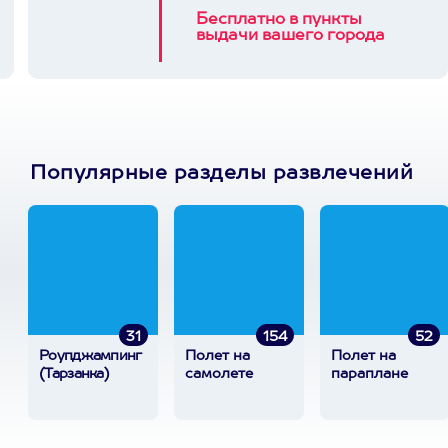
Бесплатно в пункты
выдачи вашего города
Популярные разделы развлечений
31
154
52
Роупджампинг
Полет на
Полет на
(Тарзанка)
самолете
параплане