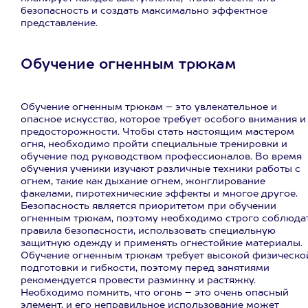
безопасность и создать максимально эффектное
представление.
Обучение огненным трюкам
Обучение огненным трюкам – это увлекательное и
опасное искусство, которое требует особого внимания и
предосторожности. Чтобы стать настоящим мастером
огня, необходимо пройти специальные тренировки и
обучение под руководством профессионалов. Во время
обучения ученики изучают различные техники работы с
огнем, такие как дыхание огнем, жонглирование
факелами, пиротехнические эффекты и многое другое.
Безопасность является приоритетом при обучении
огненным трюкам, поэтому необходимо строго соблюда
правила безопасности, использовать специальную
защитную одежду и применять огнестойкие материалы.
Обучение огненным трюкам требует высокой физическо
подготовки и гибкости, поэтому перед занятиями
рекомендуется провести разминку и растяжку.
Необходимо помнить, что огонь – это очень опасный
элемент, и его неправильное использование может