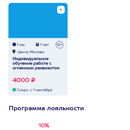
1 час
1 чел
12+
Центр Москвы
Индивидуальное
обучение работе с
огненным реквизитом
4000 ₽
Скоро, с 1 сентября
Программа лояльности
10%
Получи
кэшбэк за