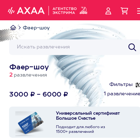
Фаер-шоу
Фаер-шоу
2
развлечения
Фильтры
1 развлечени
3000 ₽ - 6000 ₽
Универсальный сертификат
Большое Счастье
Подходит для любого из
1500+ развлечений