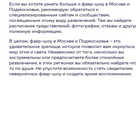
Если вы хотите узнать больше о фаер-шоу в Москве и
Подмосковье, рекомендую обратиться к
специализированным сайтам и сообществам,
посвященным этому виду развлечений. Там вы найдете
расписание представлений, фотографии, отзывы и друг
полезную информацию.
В целом, фаер-шоу в Москве и Подмосковье - это
удивительное зрелище, которое позволит вам окунуться 
мир огня и света. Независимо от того, насколько вы
экстремальны или предпочитаете более спокойные
развлечения, в этих регионах вы обязательно найдете чт
то по душе. Не упустите возможность стать свидетелем
невероятных фаер-шоу и создать яркие воспоминания.