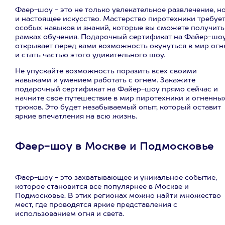
Фаер-шоу - это не только увлекательное развлечение, н
и настоящее искусство. Мастерство пиротехники требуе
особых навыков и знаний, которые вы сможете получить
рамках обучения. Подарочный сертификат на Файер-шо
открывает перед вами возможность окунуться в мир огн
и стать частью этого удивительного шоу.
Не упускайте возможность поразить всех своими
навыками и умением работать с огнем. Закажите
подарочный сертификат на Файер-шоу прямо сейчас и
начните свое путешествие в мир пиротехники и огненны
трюков. Это будет незабываемый опыт, который оставит
яркие впечатления на всю жизнь.
Фаер-шоу в Москве и Подмосковье
Фаер-шоу - это захватывающее и уникальное событие,
которое становится все популярнее в Москве и
Подмосковье. В этих регионах можно найти множество
мест, где проводятся яркие представления с
использованием огня и света.