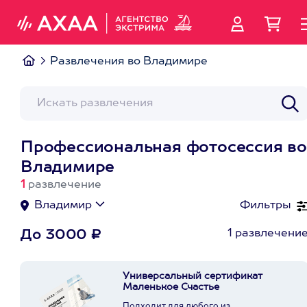
Развлечения во Владимире
Профессиональная фотосессия во
Владимире
1
развлечение
Владимир
Фильтры
1 развлечени
До 3000 ₽
Универсальный сертификат
Маленькое Счастье
Подходит для любого из