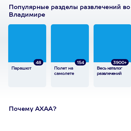
Популярные разделы развлечений во
Владимире
48
154
3900+
Парашют
Полет на
Весь каталог
самолете
развлечений
Почему АХАА?