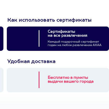
3900+ развлечений
Как использовать сертификаты
Сертификаты
на все развлечения
Каждый подарочный сертификат
годен на любое развлечение АХАА
Удобная доставка
Бесплатно в пункты
выдачи вашего города