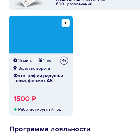
600+ развлечений
15 мин.
1 чел
4+
Золотые ворота
Фотография радужки
глаза, формат А5
1500 ₽
Работает круглый год
Программа лояльности