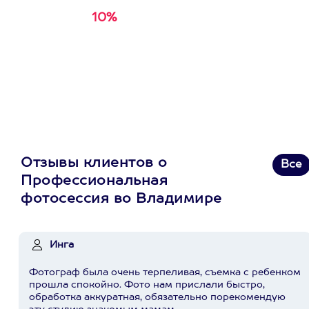
10%
Получи
кэшбэк за
первую покупку в
приложении
Отзывы клиентов о
Все
Профессиональная
фотосессия во Владимире
Инга
Фотограф была очень терпеливая, съемка с ребенком
прошла спокойно. Фото нам прислали быстро,
обработка аккуратная, обязательно порекомендую