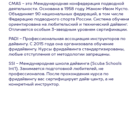
CMAS - это Международная конфедерация подводной
деятельности. Основана в 1958 году Жаком-Ивом Кусто.
Объединяет 90 национальных федераций, в том числе
Федерацию подводного спорта России. Система обучен
ориентирована на любительский и технический дайвинг.
Отличается особым 3-звездным уровнем сертификации.
PADI - Профессиональная ассоциация инструкторов по
дайвингу. С 2015 года она организовала обучение
фридайвингу. Курсы фридайвинга стандартизированы,
любые отступления от методологии запрещены.
SSI - Международная школа дайвинга (Scuba Schools
Int’l). Занимается подготовкой любителей, не
профессионалов. После прохождения курса по
фридайвингу вас сертифицирует дайв-центр, а не
конкретный инструктор.