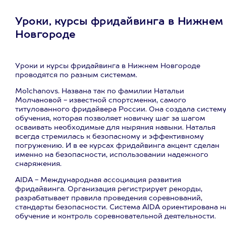
Уроки, курсы фридайвинга в Нижнем
Новгороде
Уроки и курсы фридайвинга в Нижнем Новгороде
проводятся по разным системам.
Molchanovs. Названа так по фамилии Натальи
Молчановой - известной спортсменки, самого
титулованного фридайвера России. Она создала систем
обучения, которая позволяет новичку шаг за шагом
осваивать необходимые для ныряния навыки. Наталья
всегда стремилась к безопасному и эффективному
погружению. И в ее курсах фридайвинга акцент сделан
именно на безопасности, использовании надежного
снаряжения.
AIDA - Международная ассоциация развития
фридайвинга. Организация регистрирует рекорды,
разрабатывает правила проведения соревнований,
стандарты безопасности. Система AIDA ориентирована н
обучение и контроль соревновательной деятельности.