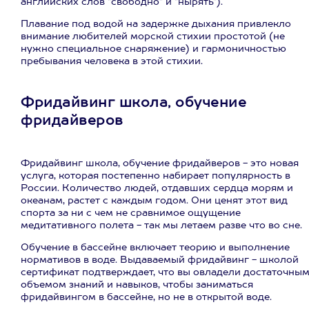
английских слов "свободно" и "нырять").
Плавание под водой на задержке дыхания привлекло
внимание любителей морской стихии простотой (не
нужно специальное снаряжение) и гармоничностью
пребывания человека в этой стихии.
Фридайвинг школа, обучение
фридайверов
Фридайвинг школа, обучение фридайверов - это новая
услуга, которая постепенно набирает популярность в
России. Количество людей, отдавших сердца морям и
океанам, растет с каждым годом. Они ценят этот вид
спорта за ни с чем не сравнимое ощущение
медитативного полета - так мы летаем разве что во сне.
Обучение в бассейне включает теорию и выполнение
нормативов в воде. Выдаваемый фридайвинг - школой
сертификат подтверждает, что вы овладели достаточны
объемом знаний и навыков, чтобы заниматься
фридайвингом в бассейне, но не в открытой воде.