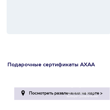
Подарочные сертификаты АХАА
Просто подари
сертификат
Пусть владелец сам
выберет развлечение.
3900+ развлечений