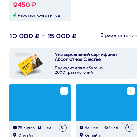
9450 ₽
Работает круглый год
3 развлечени
10 000 ₽ - 15 000 ₽
Универсальный сертификат
Абсолютное Счастье
Подходит для любого из
2800+ развлечений
78 видео
1 чел
6+
4х1 час
1 чел
6+
Онлайн
Онлайн