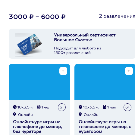
2 развлечени
3000 ₽ - 6000 ₽
Универсальный сертификат
Большое Счастье
Подходит для любого из
1500+ развлечений
10х3,5 ч.
1 чел
6+
10х3,5 ч.
1 чел
6+
Онлайн
Онлайн
Онлайн-курс игры на
Онлайн-курс игры на
глюкофоне до мажор,
глюкофоне до мажор, с
без куратора
куратором