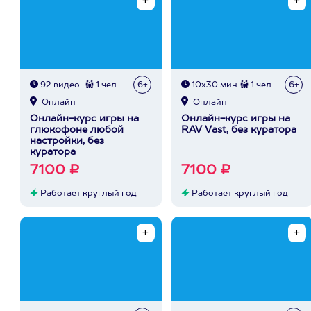
92 видео
1 чел
6+
10х30 мин
1 чел
6+
Онлайн
Онлайн
Онлайн-курс игры на
Онлайн-курс игры на
глюкофоне любой
RAV Vast, без куратора
настройки, без
куратора
7100 ₽
7100 ₽
Работает круглый год
Работает круглый год