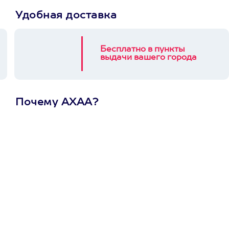
Удобная доставка
Бесплатно в пункты
выдачи вашего города
Почему АХАА?
Один
сертификат
на любое
развлечение