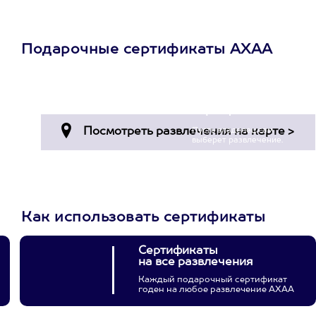
Подарочные сертификаты АХАА
Просто подари
сертификат
Пусть владелец сам
выберет развлечение.
3900+ развлечений
Как использовать сертификаты
Сертификаты
на все развлечения
Каждый подарочный сертификат
годен на любое развлечение АХАА