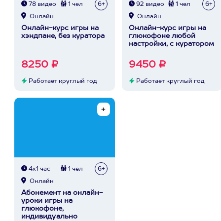
78 видео
1 чел
6+
92 видео
1 чел
6+
Онлайн
Онлайн
Онлайн-курс игры на
Онлайн-курс игры на
хэндпане, без куратора
глюкофоне любой
настройки, с куратором
8250 ₽
9450 ₽
Работает круглый год
Работает круглый год
4х1 час
1 чел
6+
Онлайн
Абонемент на онлайн-
уроки игры на
глюкофоне,
индивидуально