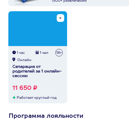
1500+ развлечений
1 час
1 чел
18+
Онлайн
Сепарация от
родителей за 1 онлайн-
сессию
11 650 ₽
Работает круглый год
Программа лояльности