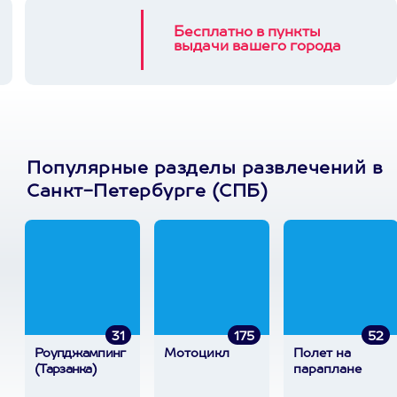
Бесплатно в пункты
выдачи вашего города
Популярные разделы развлечений в
Санкт-Петербурге (СПБ)
31
175
52
Роупджампинг
Мотоцикл
Полет на
(Тарзанка)
параплане