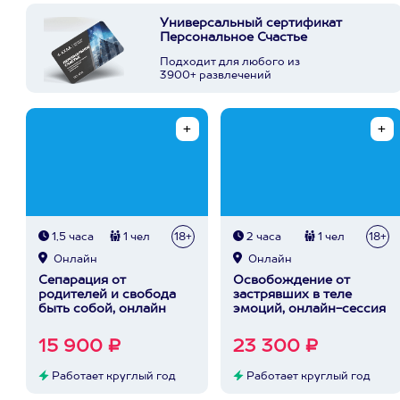
Универсальный сертификат
Персональное Счастье
Подходит для любого из
3900+ развлечений
1,5 часа
1 чел
18+
2 часа
1 чел
18+
Онлайн
Онлайн
Сепарация от
Освобождение от
родителей и свобода
застрявших в теле
быть собой, онлайн
эмоций, онлайн-сессия
15 900 ₽
23 300 ₽
Работает круглый год
Работает круглый год