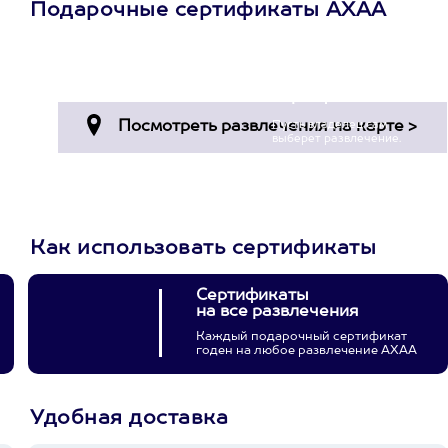
Подарочные сертификаты АХАА
Просто подари
сертификат
Пусть владелец сам
выберет развлечение.
3900+ развлечений
Как использовать сертификаты
Сертификаты
на все развлечения
Каждый подарочный сертификат
годен на любое развлечение АХАА
Удобная доставка