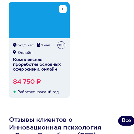
6х1,5 час
1 чел
18+
Онлайн
Комплексная
проработка основных
сфер жизни, онлайн
84 750 ₽
Работает круглый год
Отзывы клиентов о
Все
Инновационная психология