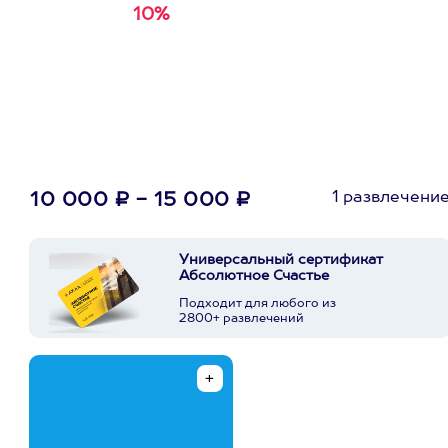
10%
Получи
кэшбэк за
первую покупку в
приложении
1 развлечени
10 000 ₽ - 15 000 ₽
Универсальный сертификат
Абсолютное Счастье
Подходит для любого из
2800+ развлечений