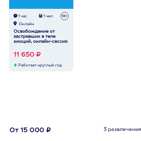
1 час
1 чел
18+
Онлайн
Освобождение от
застрявших в теле
эмоций, онлайн-сессия
11 650 ₽
Работает круглый год
3 развлечени
От 15 000 ₽