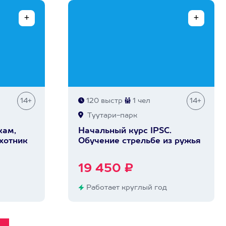
14+
120 выстр
1 чел
14+
Туутари-парк
кам,
Начальный курс IPSC.
хотник
Обучение стрельбе из ружья
19 450 ₽
Работает круглый год