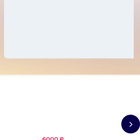
Сертификат
Большое Счастье
Подходит для любого из
1500+ развлечений
6000 ₽