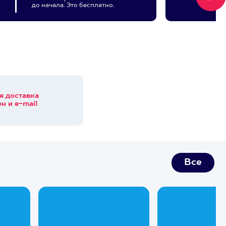
до начала. Это бесплатно.
я доставка
н и e-mail
Все