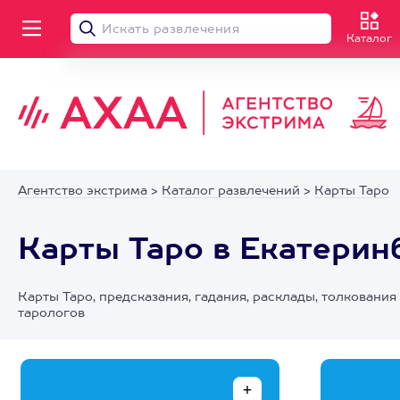
Каталог
Агентство экстрима
>
Каталог развлечений
>
Карты Таро
Карты Таро в Екатерин
Карты Таро, предсказания, гадания, расклады, толковани
тарологов