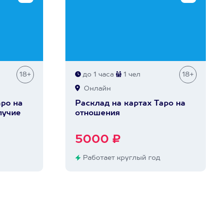
18+
до 1 часа
1 чел
18+
Онлайн
аро на
Расклад на картах Таро на
лучие
отношения
5000 ₽
Работает круглый год