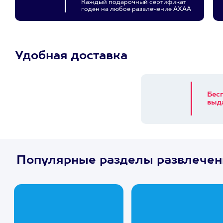
Каждый подарочный сертификат
годен на любое развлечение АХАА
Удобная доставка
Бес
выд
Популярные разделы развлечен