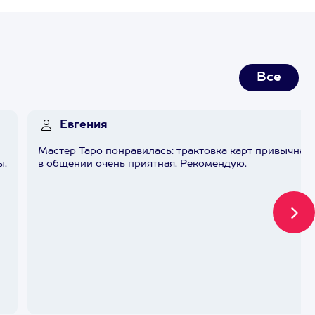
Все
Евгения
Мастер Таро понравилась: трактовка карт привычная 
ы.
в общении очень приятная. Рекомендую.