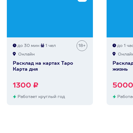
до 30 мин
1 чел
18+
до 1 ча
Онлайн
Онлай
Расклад на картах Таро
Расклад
Карта дня
жизнь
1300 ₽
5000
Работает круглый год
Работае