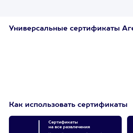
Универсальные сертификаты Аг
Просто подари
сертификат
Пусть владелец сам
выберет развлечение.
3900+ развлечений
Как использовать сертификаты
Сертификаты
на все развлечения