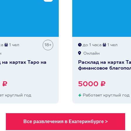
са
1 чел
18+
до 1 часа
1 чел
н
Онлайн
 на картах Таро на
Расклад на картах Т
финансовое благопо
 ₽
5000 ₽
т круглый год
Работает круглый год