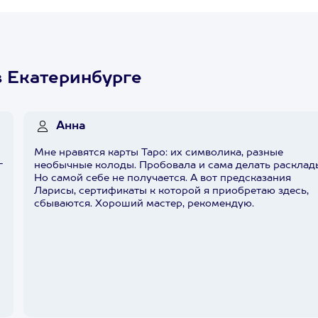
в Екатеринбурге
Анна
Мне нравятся карты Таро: их символика, разные
г
необычные колоды. Пробовала и сама делать расклад
Но самой себе не получается. А вот предсказания
Ларисы, сертификаты к которой я приобретаю здесь,
сбываются. Хороший мастер, рекомендую.