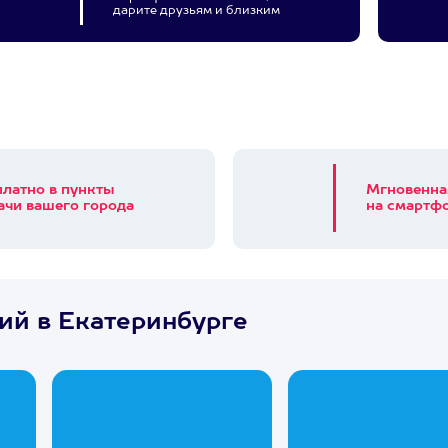
дарите друзьям и близким
платно в пункты
Мгновенна
ачи вашего города
на смартфо
ий в Екатеринбурге