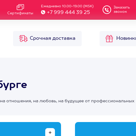
Ежедневно 10.00-19.00 (MSK)
Заказать
звонок
+7 999 444 39 25
Сертификаты
Срочная доставка
Новинк
бурге
я на отношения, на любовь, на будущее от профессиональных