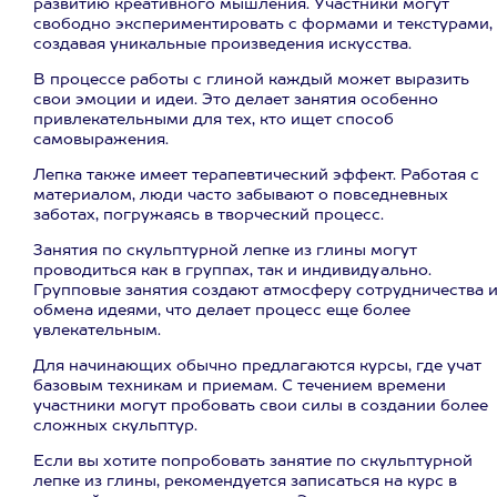
развитию креативного мышления. Участники могут
свободно экспериментировать с формами и текстурами,
создавая уникальные произведения искусства.
В процессе работы с глиной каждый может выразить
свои эмоции и идеи. Это делает занятия особенно
привлекательными для тех, кто ищет способ
самовыражения.
Лепка также имеет терапевтический эффект. Работая с
материалом, люди часто забывают о повседневных
заботах, погружаясь в творческий процесс.
Занятия по скульптурной лепке из глины могут
проводиться как в группах, так и индивидуально.
Групповые занятия создают атмосферу сотрудничества 
обмена идеями, что делает процесс еще более
увлекательным.
Для начинающих обычно предлагаются курсы, где учат
базовым техникам и приемам. С течением времени
участники могут пробовать свои силы в создании более
сложных скульптур.
Если вы хотите попробовать занятие по скульптурной
лепке из глины, рекомендуется записаться на курс в