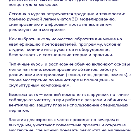
концептуальных форм.
Сегодня в курсах встречаются традиции и технологии:
помимо ручной лепки учатся 3D-моделированию,
сканированию и цифровым прототипам, а затем
реализуют их в материале.
Как выбрать школу искусства: обратите внимание на
квалификацию преподавателей, программу, условия
студии, наличие инструментов и оборудования,
безопасность и соотношение теории и практики.
Типичные курсы и расписание обычно включают основы
лепки на глине, моделирование объектов, работу с
различными материалами (глина, гипс, дерево, камень), 
также мастерские по миниатюре и полноценным
скульптурным композициям.
Безопасность — важный компонент: в кружках по глине
соблюдают чистоту, а при работе с резцами и обжигом 
вентиляцию, защиту глаз и использование специальных
перчаток.
Занятия для взрослых часто проходят по вечерам и
выходным, участвуют совместные проекты и открытые
мастерские, где можно показать результат на маленькой