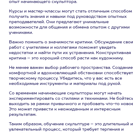
опыт начинающего скульптора.
Курсы и мастер-классы могут стать отличным способом
получить знания и навыки под руководством опытных
преподавателей. Они предлагают уникальные
возможности для общения и обмена опытом с другими
учениками.
Важно помнить о значимости критики. Обсуждение сво
работ с учителями и коллегами поможет увидеть
недостатки и найти пути их устранения. Конструктивная
критика – это хороший способ расти как художнику.
Не менее важен выбор рабочего пространства. Создание
комфортной и вдохновляющей обстановки способствует
творческому процессу. Убедитесь, что у вас есть все
необходимые инструменты и материалы под рукой.
Со временем начинающие скульпторы могут начать
экспериментировать со стилями и техниками. Не бойтес
выходить за рамки привычного и пробовать что-то новое
Это может привести к неожиданным и интересным
результатам.
Таким образом, обучение скульптуре – это длительный и
увлекательный процесс, который требует терпения и