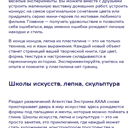
весёлые эксперименты. Вы можете вместе с друзьями
устроить маленькую выставку домашних работ, устроить
конкурс на самое оригинальное сочетание цвета или
придумать серию мини-героев по мотивам любимого
фильма. Главное — получать удовольствие и позволять
себе ошибаться, ведь именно ошибки рождают личные
находки и стиль.
В конце концов, лепка из пластилина — это не только
техника, но и язык выражения. Каждый новый объект
станет страницей вашей творческой книги, где цвет,
форма, текстура и настроение складываются в
гармоничную историю. Экспериментируйте, учитесь на
опыте и помните: у пластилина нет границ.
Школы искусств, лепка, скульптура
Раздел развлечений Агентства Экстрима АХАА снова
приоткрывает дверь в мир искусства: здесь рождаются
формы под пальцами и мечты, которые можно поймать 
глине. Школы искусств, лепка и скульптура — это не
просто занятия, это приключения, где каждый может
стать художником, конструктором пространства и