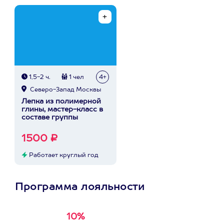
1,5-2 ч.
1 чел
4+
Северо-Запад Москвы
Лепка из полимерной
глины, мастер-класс в
составе группы
1500 ₽
Работает круглый год
Программа лояльности
10%
Получи
кэшбэк за