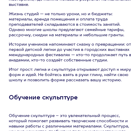
выставке.
Жизнь студий — не только уроки, но и бюджеты:
материалы, аренда помещения и оплата труда
преподавателей складываются в стоимость занятий.
Однако многие школы предлагают семейные тарифы,
рассрочку, скидки на материалы и небольшие гранты.
Истории учеников напоминают сказку о превращении: от
первой детской лепки до участия в городских выставках
международных фестивалях — кто-то продолжает путь 
академии, кто-то создаёт собственные студии.
Итог прост: лепка и скульптура открывают доступ к миру
форм и идей. Не бойтесь взять в руки глину, найти свою
школу и позволить форме рассказать вашу историю.
Обучение скульптуре
Обучение скульптуре – это увлекательный процесс,
который помогает развивать творческие способности и
навыки работы с различными материалами. Скульптура,