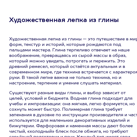
Художественная лепка из глины
Художественная лепка из глины — это путешествие в ми
форм, текстур и историй, которые рождаются под
пальцами мастера. Глина терпеливо отвечает на наше
воображение, превращаясь из сырой массы в образ,
который можно увидеть, потрогать и пережить. Это
древний ремесел, который остаётся актуальным и в
современном мире, где техника встречается с характеро
руки. В такой лепке важна не только техника, но и
настроение, терпение и умение слушать материал.
Существуют разные виды глины, и выбор зависит от
целей, условий и бюджета. Водная глина подходит для
учебы и импровизации: она мягкая, легко формуется, но
сохнуть может быстро. Полимерная глина требует
запекания в духовке по инструкции производителя и час
используется для маленьких декоративных изделий и
бижутерии. Фарфоровая и каменная массы дают более
чистый, «холодный» блеск после обжига, но требуют