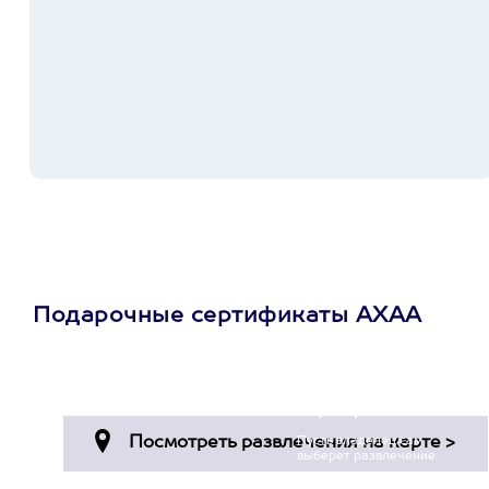
Подарочные сертификаты АХАА
Просто подари
сертификат
Пусть владелец сам
выберет развлечение.
3900+ развлечений