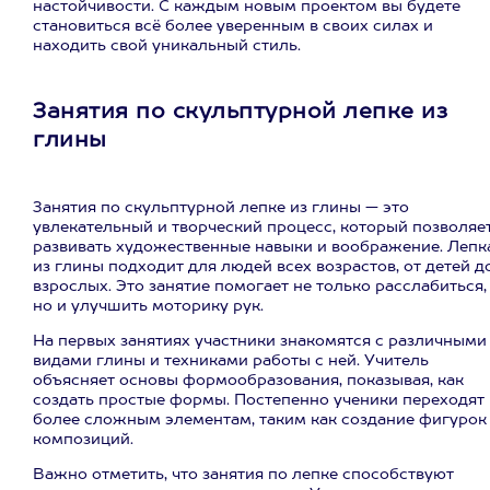
настойчивости. С каждым новым проектом вы будете
становиться всё более уверенным в своих силах и
находить свой уникальный стиль.
Занятия по скульптурной лепке из
глины
Занятия по скульптурной лепке из глины — это
увлекательный и творческий процесс, который позволяе
развивать художественные навыки и воображение. Лепк
из глины подходит для людей всех возрастов, от детей д
взрослых. Это занятие помогает не только расслабиться,
но и улучшить моторику рук.
На первых занятиях участники знакомятся с различными
видами глины и техниками работы с ней. Учитель
объясняет основы формообразования, показывая, как
создать простые формы. Постепенно ученики переходят 
более сложным элементам, таким как создание фигурок
композиций.
Важно отметить, что занятия по лепке способствуют