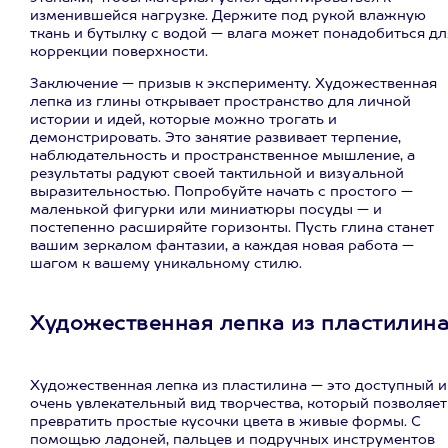
изменившейся нагрузке. Держите под рукой влажную
ткань и бутылку с водой — влага может понадобиться дл
коррекции поверхности.
Заключение — призыв к эксперименту. Художественная
лепка из глины открывает пространство для личной
истории и идей, которые можно трогать и
демонстрировать. Это занятие развивает терпение,
наблюдательность и пространственное мышление, а
результаты радуют своей тактильной и визуальной
выразительностью. Попробуйте начать с простого —
маленькой фигурки или миниатюры посуды — и
постепенно расширяйте горизонты. Пусть глина станет
вашим зеркалом фантазии, а каждая новая работа —
шагом к вашему уникальному стилю.
Художественная лепка из пластилин
Художественная лепка из пластилина — это доступный и
очень увлекательный вид творчества, который позволяет
превратить простые кусочки цвета в живые формы. С
помощью ладоней, пальцев и подручных инструментов