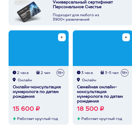
Универсальный сертификат
Персональное Счастье
Подходит для любого из
3900+ развлечений
2 часа
2 чел
18+
3 часа
3-5 чел
18+
Онлайн
Онлайн
Онлайн-консультация
Семейная онлайн-
нумеролога по датам
консультация
рождения
нумеролога по датам
рождения
15 600 ₽
18 500 ₽
Работает круглый год
Работает круглый год