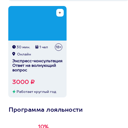
30 мин.
1 чел
18+
Онлайн
Экспресс-консультация
Ответ на волнующий
вопрос
3000 ₽
Работает круглый год
Программа лояльности
10%
Получи
кэшбэк за