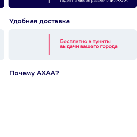
годен на любое развлечение АХАА
Удобная доставка
Бесплатно в пункты
выдачи вашего города
Почему АХАА?
Один
сертификат
на любое
развлечение