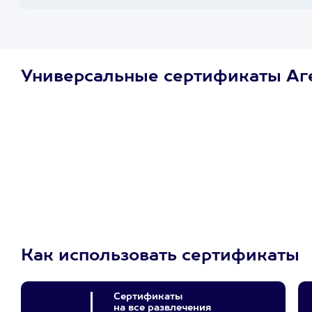
Универсальные сертификаты Аг
Просто подари
сертификат
Пусть владелец сам
выберет развлечение.
3900+ развлечений
Как использовать сертификаты
Сертификаты
на все развлечения