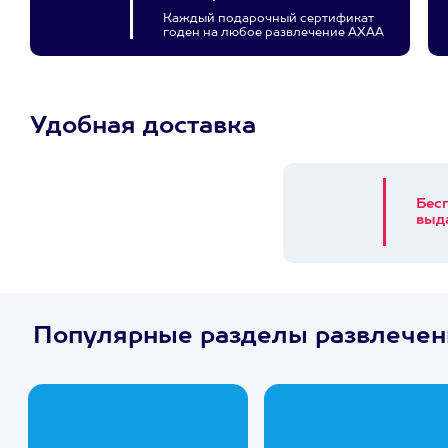
Каждый подарочный сертификат
годен на любое развлечение АХАА
Удобная доставка
Бес
выд
Популярные разделы развлечен