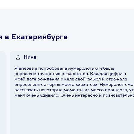
 в Екатеринбурге
Ника
Я впервые попробовала нумерологию и была
м
поражена точностью результатов. Каждая цифра в
моей дате рождения имела свой смысл и отражала
определенные черты моего характера. Нумеролог смо
рассказать некоторые моменты из моего прошлого, ч
меня очень удивило. Очень интересно и познавательн