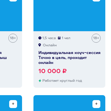
18+
1,5 часа
1 чел
18+
Онлайн
я
Индивидуальная коуч-сессия
лыш
Точно в цель, проходит
онлайн
10 000 ₽
Работает круглый год