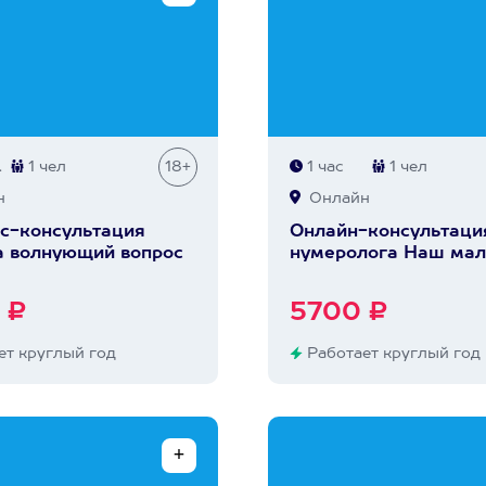
.
1 чел
18+
1 час
1 чел
н
Онлайн
с-консультация
Онлайн-консультаци
а волнующий вопрос
нумеролога Наш ма
 ₽
5700 ₽
т круглый год
Работает круглый год