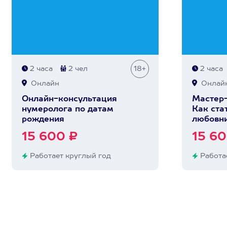
2 часа
2 чел
18+
2 часа
Онлайн
Онлай
Онлайн-консультация
Мастер-
нумеролога по датам
Как ста
рождения
любовн
15 600 ₽
15 60
Работает круглый год
Работае