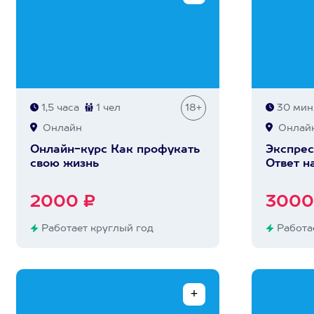
1,5 часа
1 чел
18+
30 мин
Онлайн
Онлай
Онлайн-курс Как профукать
Экспрес
свою жизнь
Ответ н
2000 ₽
3000
Работает круглый год
Работае