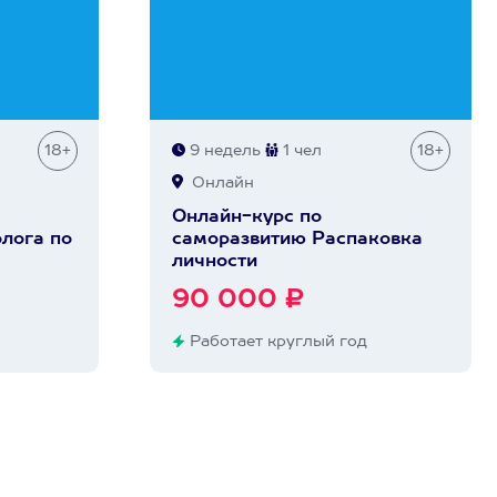
18+
9 недель
1 чел
18+
Онлайн
Онлайн-курс по
лога по
саморазвитию Распаковка
личности
90 000 ₽
Работает круглый год