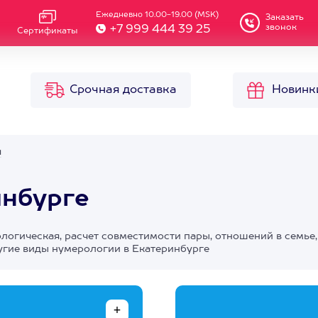
Ежедневно 10.00-19.00 (MSK)
Заказать
звонок
+7 999 444 39 25
Сертификаты
Срочная доставка
Новинк
я
инбурге
ологическая, расчет совместимости пары, отношений в семье,
угие виды нумерологии в Екатеринбурге