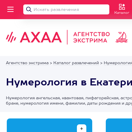
Каталог
Агентство экстрима
>
Каталог развлечений
>
Нумерологи
Нумерология в Екатер
Нумерология ангельская, квантовая, пифагорейская, астр
браке, нумерология имени, фамилии, даты рождения и др