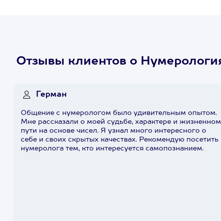
Отзывы клиентов о Нумерология
Герман
Общение с нумерологом было удивительным опытом.
Мне рассказали о моей судьбе, характере и жизненно
пути на основе чисел. Я узнал много интересного о
себе и своих скрытых качествах. Рекомендую посетить
нумеролога тем, кто интересуется самопознанием.