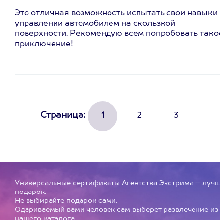
Это отличная возможность испытать свои навыки 
управлении автомобилем на скользкой
поверхности. Рекомендую всем попробовать тако
приключение!
Страница:
1
2
3
Универсальные сертификаты Агентства Экстрима – луч
подарок.
Не выбирайте подарок сами.
Одариваемый вами человек сам выберет развлечение из
нашего каталога.